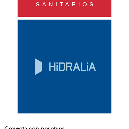
Conecta con nosotros