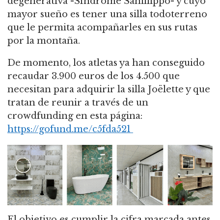
degenerativa -Síndrome Sanfilippo- y cuyo
mayor sueño es tener una silla todoterreno
que le permita acompañarles en sus rutas
por la montaña.
De momento, los atletas ya han conseguido
recaudar 3.900 euros de los 4.500 que
necesitan para adquirir la silla Joëlette y que
tratan de reunir a través de un
crowdfunding en esta página:
https://gofund.me/c5fda521
El objetivo es cumplir la cifra marcada antes