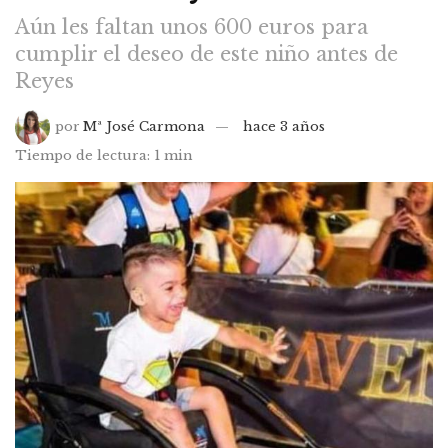
Aún les faltan unos 600 euros para
cumplir el deseo de este niño antes de
Reyes
por
Mª José Carmona
hace 3 años
Tiempo de lectura: 1 min