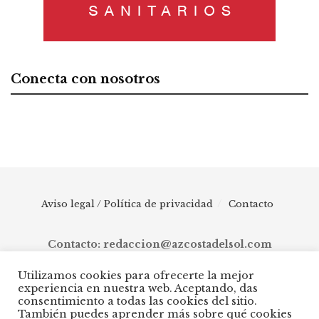
Conecta con nosotros
Aviso legal / Política de privacidad
Contacto
Contacto: redaccion@azcostadelsol.com
Utilizamos cookies para ofrecerte la mejor
experiencia en nuestra web. Aceptando, das
© 2025 AZ Costa del Sol - Diario digital de Málaga capital hasta
consentimiento a todas las cookies del sitio.
Manilva, pasando por Torremolinos, Benalmádena, Fuengirola,
También puedes aprender más sobre qué cookies