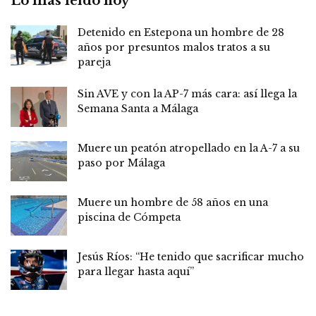
Lo más leído hoy
Detenido en Estepona un hombre de 28
años por presuntos malos tratos a su
pareja
Sin AVE y con la AP-7 más cara: así llega la
Semana Santa a Málaga
Muere un peatón atropellado en la A-7 a su
paso por Málaga
Muere un hombre de 58 años en una
piscina de Cómpeta
Jesús Ríos: “He tenido que sacrificar mucho
para llegar hasta aquí”