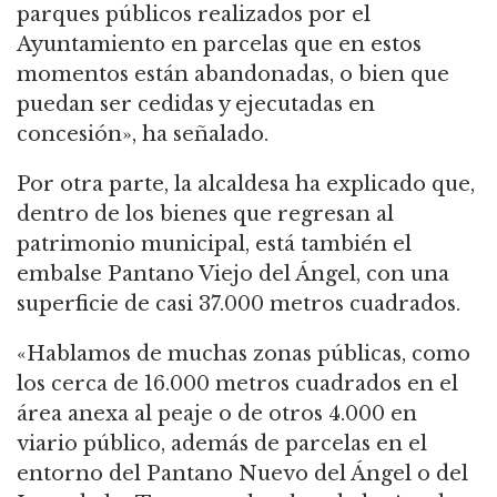
parques públicos realizados por el
Ayuntamiento en parcelas que en estos
momentos están abandonadas, o bien que
puedan ser cedidas y ejecutadas en
concesión», ha señalado.
Por otra parte, la alcaldesa ha explicado que,
dentro de los bienes que regresan al
patrimonio municipal, está también el
embalse Pantano Viejo del Ángel, con una
superficie de casi 37.000 metros cuadrados.
«Hablamos de muchas zonas públicas, como
los cerca de 16.000 metros cuadrados en el
área anexa al peaje o de otros 4.000 en
viario público, además de parcelas en el
entorno del Pantano Nuevo del Ángel o del