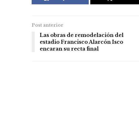
Post anterior
Las obras de remodelación del
estadio Francisco Alarcón Isco
encaran su recta final