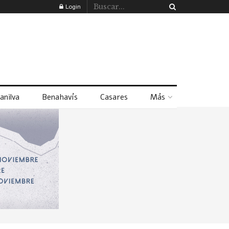
Login
anilva
Benahavís
Casares
Más