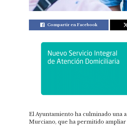
Compartir en Facebook
El Ayuntamiento ha culminado una ac
Murciano, que ha permitido ampliar 