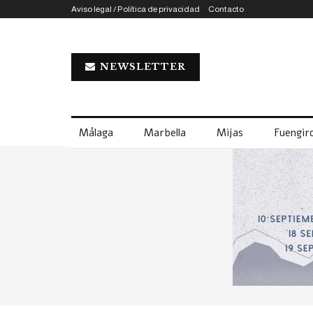
Aviso legal / Política de privacidad
Contacto
NEWSLETTER
Málaga
Marbella
Mijas
Fuengiro