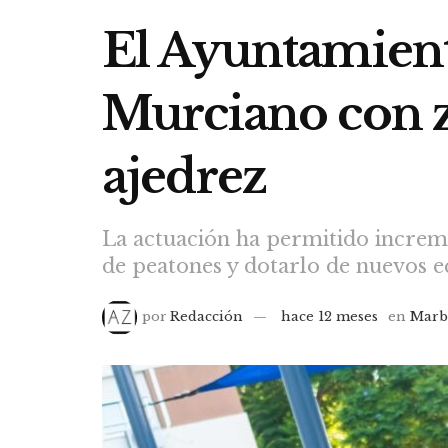
El Ayuntamient
Murciano con z
ajedrez
La actuación ha permitido increme
de peatones y dotarlo de nuevos 
por
Redacción
hace 12 meses
en
Marb