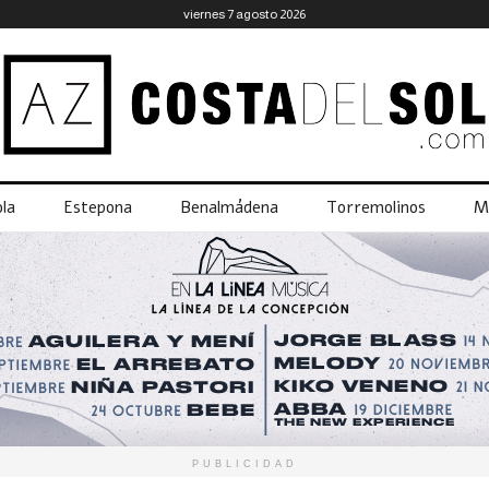
viernes 7 agosto 2026
la
Estepona
Benalmádena
Torremolinos
M
PUBLICIDAD