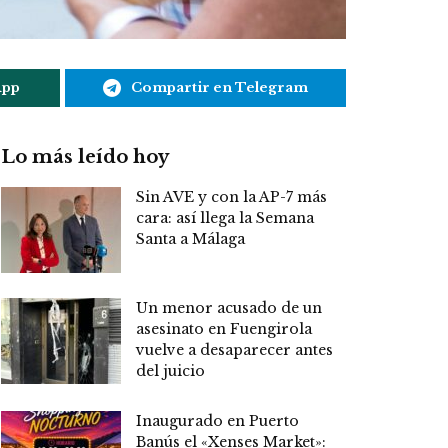
App
Compartir en Telegram
Lo más leído hoy
Sin AVE y con la AP-7 más
cara: así llega la Semana
Santa a Málaga
Un menor acusado de un
asesinato en Fuengirola
vuelve a desaparecer antes
del juicio
Inaugurado en Puerto
Banús el «Xenses Market»: