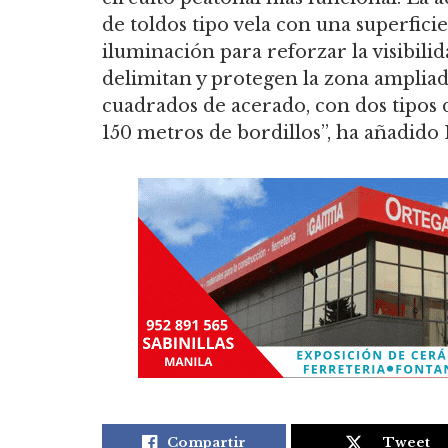
de toldos tipo vela con una superfici
iluminación para reforzar la visibili
delimitan y protegen la zona amplia
cuadrados de acerado, con dos tipos d
150 metros de bordillos”, ha añadido
Compartir
Tweet