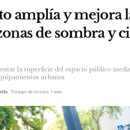
o amplía y mejora l
onas de sombra y c
ntar la superficie del espacio público media
equipamientos urbanos
ella
Tiempo de lectura: 1 min