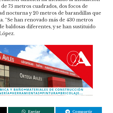
e de 75 metros cuadrados, dos focos de
dad nocturna y 20 metros de barandillas que
da. “Se han renovado más de 430 metros
e baldosas diferentes, y se han sustituido
 López.
Enviar
Compartir