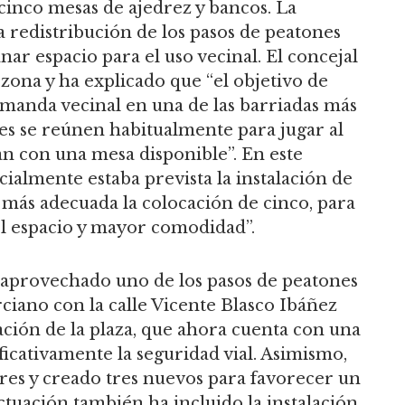
inco mesas de ajedrez y bancos. La
 redistribución de los pasos de peatones
nar espacio para el uso vecinal. El concejal
 zona y ha explicado que “el objetivo de
emanda vecinal en una de las barriadas más
s se reúnen habitualmente para jugar al
an con una mesa disponible”. En este
cialmente estaba prevista la instalación de
n más adecuada la colocación de cinco, para
el espacio y mayor comodidad”.
a aprovechado uno de los pasos de peatones
iano con la calle Vicente Blasco Ibáñez
ación de la plaza, que ahora cuenta con una
ficativamente la seguridad vial. Asimismo,
res y creado tres nuevos para favorecer un
ctuación también ha incluido la instalación