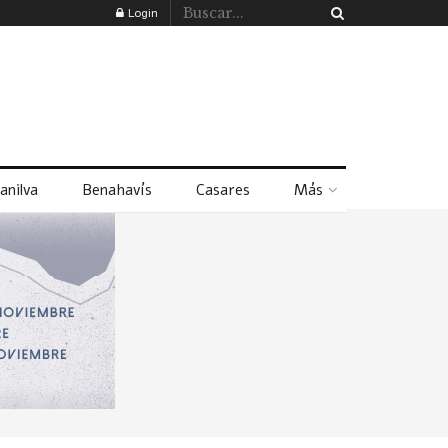
Login
anilva
Benahavís
Casares
Más