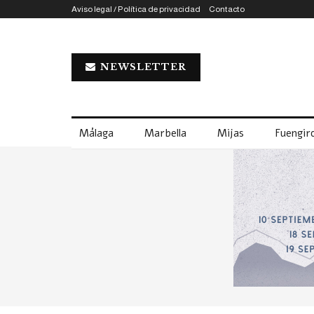
Aviso legal / Política de privacidad
Contacto
NEWSLETTER
Málaga
Marbella
Mijas
Fuengiro