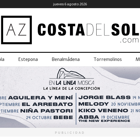
jueves 6 agosto 2026
la
Estepona
Benalmádena
Torremolinos
M
PUBLICIDAD