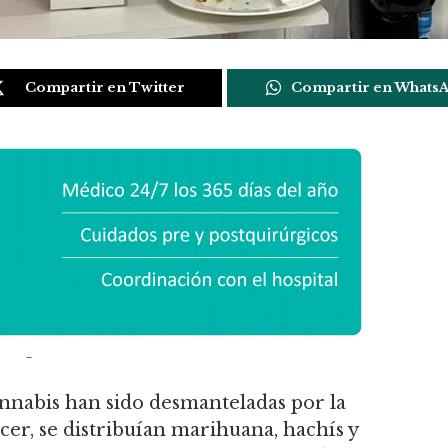
Compartir en Twitter
Compartir en Whats
nnabis han sido desmanteladas por la
cer, se distribuían marihuana, hachís y