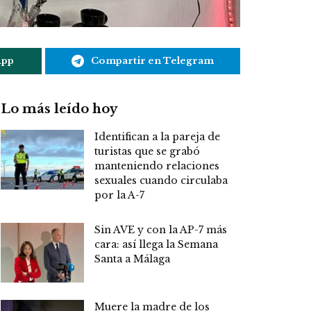
App
Compartir en Telegram
Lo más leído hoy
Identifican a la pareja de
turistas que se grabó
manteniendo relaciones
sexuales cuando circulaba
por la A-7
Sin AVE y con la AP-7 más
cara: así llega la Semana
Santa a Málaga
Muere la madre de los