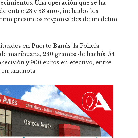
ablecimientos. Una operación que se ha
de entre 23 y 33 años, incluidos los
como presuntos responsables de un delito
situados en Puerto Banús, la Policía
de marihuana, 280 gramos de hachís, 54
precisión y 900 euros en efectivo, entre
o en una nota.