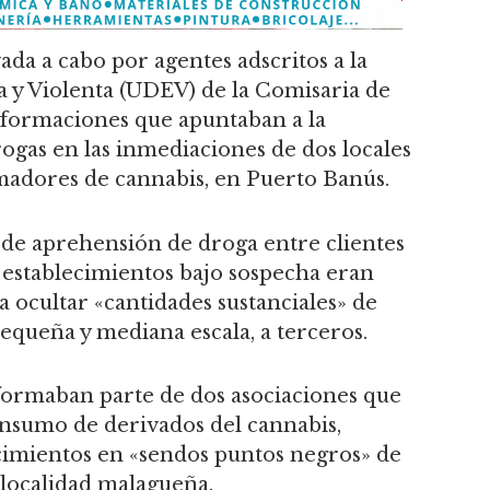
vada a cabo por agentes adscritos a la
a y Violenta (UDEV) de la Comisaria de
informaciones que apuntaban a la
gas en las inmediaciones de dos locales
madores de cannabis, en Puerto Banús.
s de aprehensión de droga entre clientes
s establecimientos bajo sospecha eran
 ocultar «cantidades sustanciales» de
pequeña y mediana escala, a terceros.
 formaban parte de dos asociaciones que
onsumo de derivados del cannabis,
cimientos en «sendos puntos negros» de
 localidad malagueña.