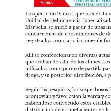
La operación ‘Finish’, que ha sido lle
Unidad de Delincuencia Especializad
Marbella, se inició a partir de unas 
concurrencia de consumidores de dro
registrados como asociaciones de fu
Allí se confeccionaron diversas acta
que acaban de salir de los clubes. Lo
utilizados como punto de partida para
droga, y su posterior distribución, a 
Según las pesquisas, los sospechosos
promovían y favorecían la venta y c
habiéndose convertido estos estable
distribución de estupefacientes en la