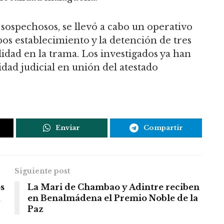
 sospechosos, se llevó a cabo un operativo
os establecimiento y la detención de tres
idad en la trama. Los investigados ya han
idad judicial en unión del atestado
Enviar
Compartir
Siguiente post
s
La Mari de Chambao y Adintre reciben
a
en Benalmádena el Premio Noble de la
Paz