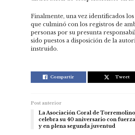
Finalmente, una vez identificados los
que culminó con los registros de amb
personas por su presunta responsabil
sido puestos a disposición de la autor
instruido.
Compartir
Tweet
Post anterior
La Asociación Coral de Torremolino
celebra su 40 aniversario con fuerz
y en plena segunda juventud