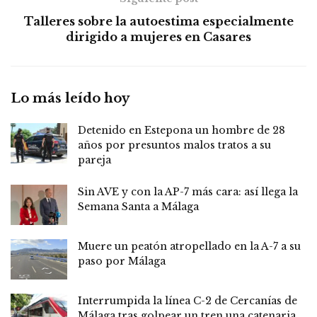
Talleres sobre la autoestima especialmente
dirigido a mujeres en Casares
Lo más leído hoy
Detenido en Estepona un hombre de 28
años por presuntos malos tratos a su
pareja
Sin AVE y con la AP-7 más cara: así llega la
Semana Santa a Málaga
Muere un peatón atropellado en la A-7 a su
paso por Málaga
Interrumpida la línea C-2 de Cercanías de
Málaga tras golpear un tren una catenaria