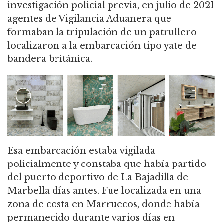
investigación policial previa, en julio de 2021
agentes de Vigilancia Aduanera que
formaban la tripulación de un patrullero
localizaron a la embarcación tipo yate de
bandera británica.
Esa embarcación estaba vigilada
policialmente y constaba que había partido
del puerto deportivo de La Bajadilla de
Marbella días antes. Fue localizada en una
zona de costa en Marruecos, donde había
permanecido durante varios días en