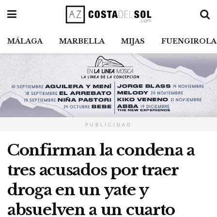
MÁLAGA
MARBELLA
MIJAS
FUENGIROLA
PUBLICIDAD
Confirman la condena a
tres acusados por traer
droga en un yate y
absuelven a un cuarto