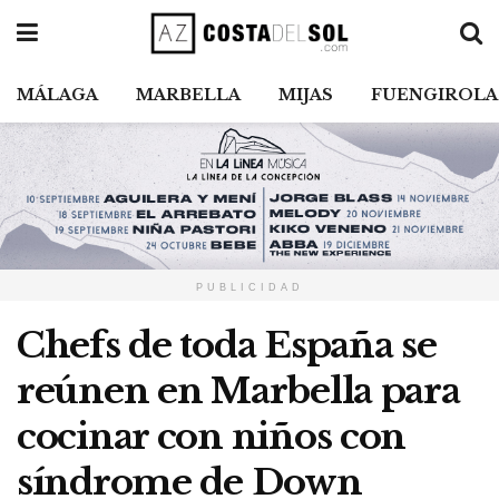
MÁLAGA
MARBELLA
MIJAS
FUENGIROLA
PUBLICIDAD
Chefs de toda España se
reúnen en Marbella para
cocinar con niños con
síndrome de Down