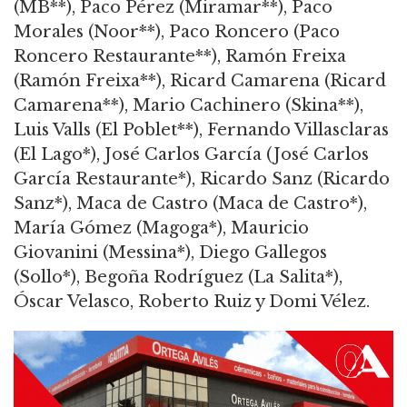
(MB**), Paco Pérez (Miramar**), Paco
Morales (Noor**), Paco Roncero (Paco
Roncero Restaurante**), Ramón Freixa
(Ramón Freixa**), Ricard Camarena (Ricard
Camarena**), Mario Cachinero (Skina**),
Luis Valls (El Poblet**), Fernando Villasclaras
(El Lago*), José Carlos García (José Carlos
García Restaurante*), Ricardo Sanz (Ricardo
Sanz*), Maca de Castro (Maca de Castro*),
María Gómez (Magoga*), Mauricio
Giovanini (Messina*), Diego Gallegos
(Sollo*), Begoña Rodríguez (La Salita*),
Óscar Velasco, Roberto Ruiz y Domi Vélez.