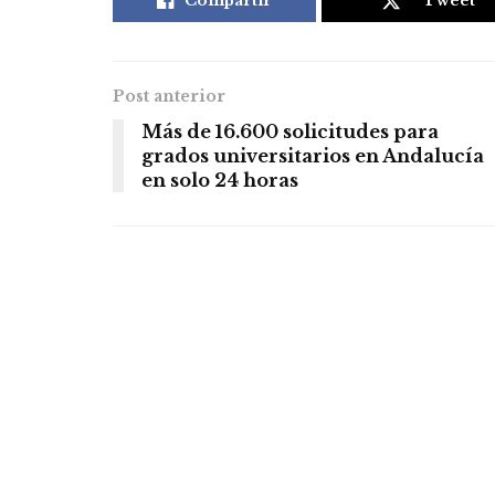
Compartir
Tweet
Post anterior
Más de 16.600 solicitudes para
grados universitarios en Andalucía
en solo 24 horas