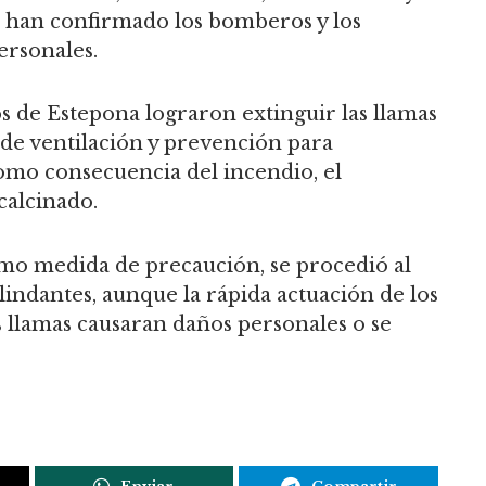
ún han confirmado los bomberos y los
ersonales.
 de Estepona lograron extinguir las llamas
de ventilación y prevención para
Como consecuencia del incendio, el
alcinado.
omo medida de precaución, se procedió al
lindantes, aunque la rápida actuación de los
s llamas causaran daños personales o se