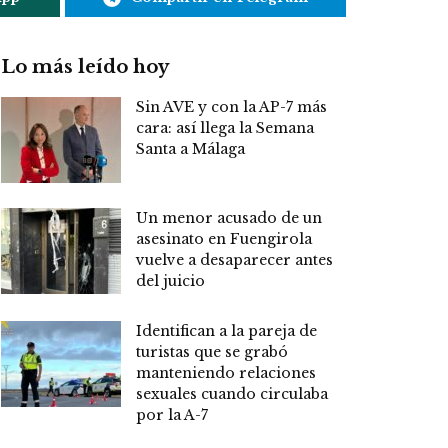
Lo más leído hoy
Sin AVE y con la AP-7 más
cara: así llega la Semana
Santa a Málaga
Un menor acusado de un
asesinato en Fuengirola
vuelve a desaparecer antes
del juicio
Identifican a la pareja de
turistas que se grabó
manteniendo relaciones
sexuales cuando circulaba
por la A-7