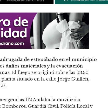
adrugada de este sábado en el municipio
tes
daños materiales y la evacuación
canas
. El fuego se originó sobre las 03.30
lanta situado en la calle Jorge Guillén,
as.
 Emergencias 112 Andalucía movilizó a
 Bomberos, Guardia Civil, Policía Local y