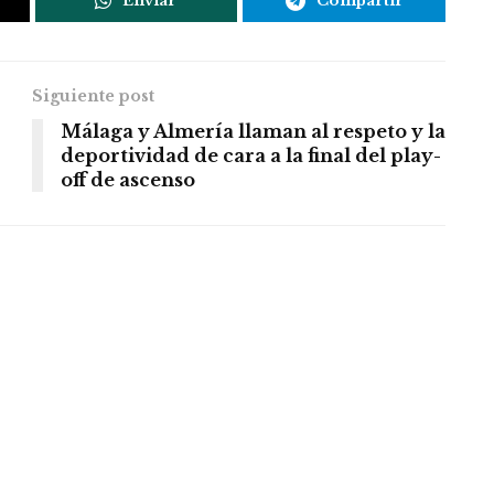
Enviar
Compartir
Siguiente post
Málaga y Almería llaman al respeto y la
deportividad de cara a la final del play-
off de ascenso