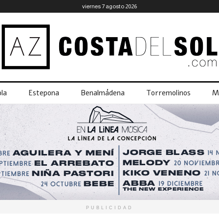
viernes 7 agosto 2026
la
Estepona
Benalmádena
Torremolinos
M
PUBLICIDAD