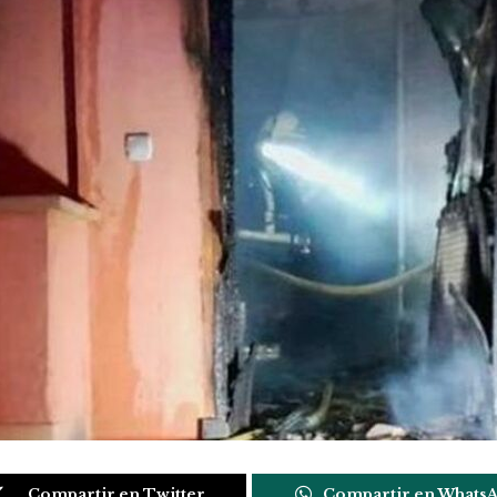
Compartir en Twitter
Compartir en Whats