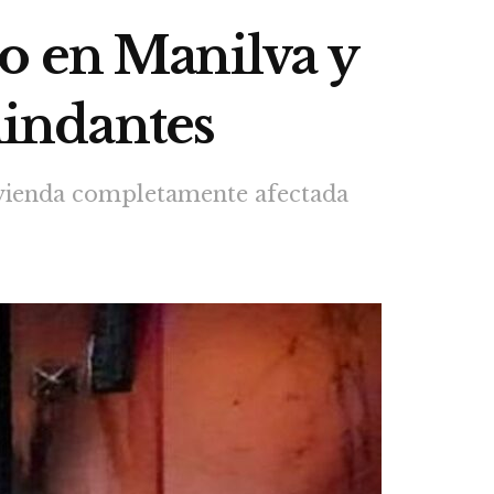
o en Manilva y
lindantes
vivienda completamente afectada