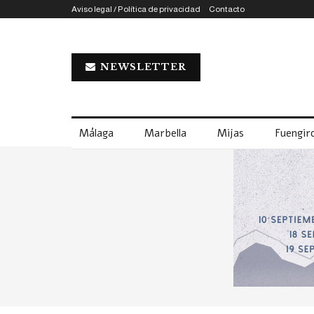
Aviso legal / Política de privacidad
Contacto
NEWSLETTER
Málaga
Marbella
Mijas
Fuengiro