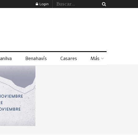
Login
anilva
Benahavís
Casares
Más