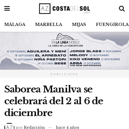
MÁLAGA
MARBELLA
MIJAS
FUENGIROLA
PUBLICIDAD
Saborea Manilva se
celebrará del 2 al 6 de
diciembre
por
Redacción
hace 4 años