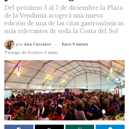
Del próximo 5 al 7 de diciembre la Plaza
de la Vendimia acogerá una nueva
edición de una de las citas gastronómicas
más relevantes de toda la Costa del Sol
por
Ana Carrasco
hace 9 meses
Tiempo de lectura: 2 mins