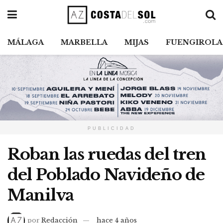
MÁLAGA
MARBELLA
MIJAS
FUENGIROLA
PUBLICIDAD
Roban las ruedas del tren
del Poblado Navideño de
Manilva
por
Redacción
hace 4 años