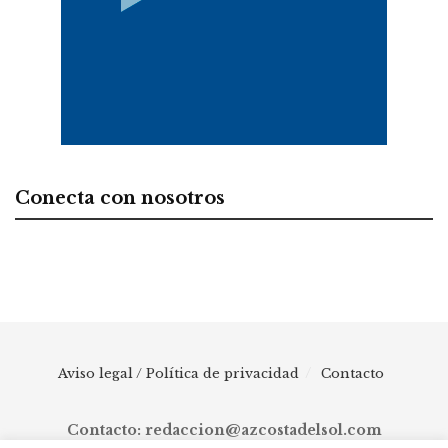
Conecta con nosotros
Aviso legal / Política de privacidad
Contacto
Contacto: redaccion@azcostadelsol.com