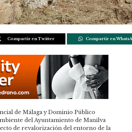
Compartir en Twitter
Compartir en Whats
ncial de Málaga y Dominio Público
 Ambiente del Ayuntamiento de Manilva
cto de revalorización del entorno de la