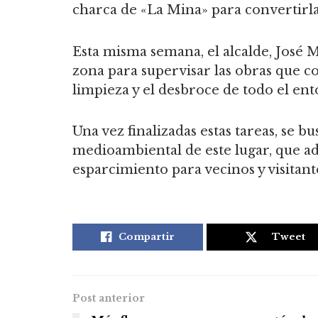
charca de «La Mina» para convertirla 
Esta misma semana, el alcalde, José 
zona para supervisar las obras que con
limpieza y el desbroce de todo el ent
Una vez finalizadas estas tareas, se b
medioambiental de este lugar, que a
esparcimiento para vecinos y visitant
Compartir
Tweet
Post anterior