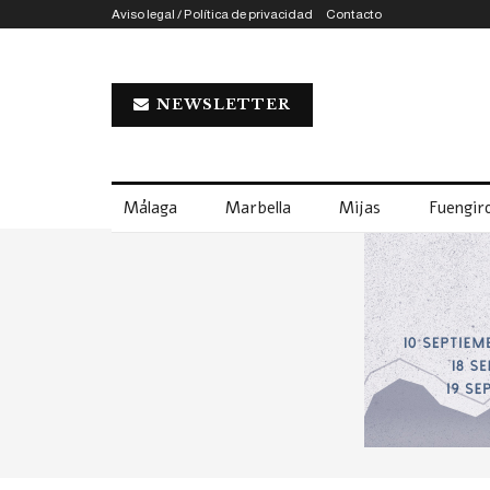
Aviso legal / Política de privacidad
Contacto
NEWSLETTER
Málaga
Marbella
Mijas
Fuengiro