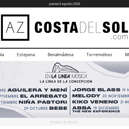
jueves 6 agosto 2026
la
Estepona
Benalmádena
Torremolinos
M
PUBLICIDAD