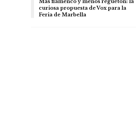
Más flamenco y menos reguetón: la
curiosa propuesta de Vox para la
Feria de Marbella