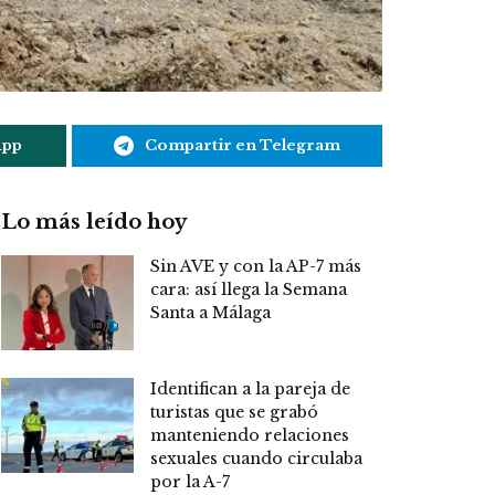
App
Compartir en Telegram
Lo más leído hoy
Sin AVE y con la AP-7 más
cara: así llega la Semana
Santa a Málaga
Identifican a la pareja de
turistas que se grabó
manteniendo relaciones
sexuales cuando circulaba
por la A-7