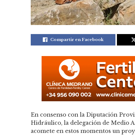
Compartir en Facebook
En consenso con la Diputación Provi
Hidráulico, la delegación de Medio
acomete en estos momentos un proye