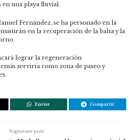
en una playa fluvial.
Manuel Fernández, se ha personado en la
sistirán en la recuperación de la balsa y la
orno.
uscará lograr la regeneración
demás serviría como zona de paseo y
es.
Enviar
Compartir
Siguiente post