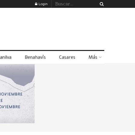
Login
anilva
Benahavís
Casares
Más