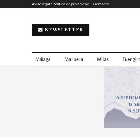
Aviso legal / Política de privacidad
Contacto
NEWSLETTER
Málaga
Marbella
Mijas
Fuengiro