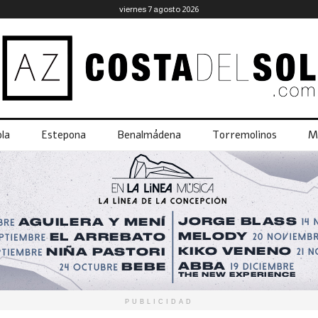
viernes 7 agosto 2026
la
Estepona
Benalmádena
Torremolinos
M
PUBLICIDAD