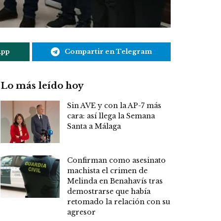
App
Compartir en Telegram
Lo más leído hoy
Sin AVE y con la AP-7 más
cara: así llega la Semana
Santa a Málaga
Confirman como asesinato
machista el crimen de
Melinda en Benahavís tras
demostrarse que había
retomado la relación con su
agresor