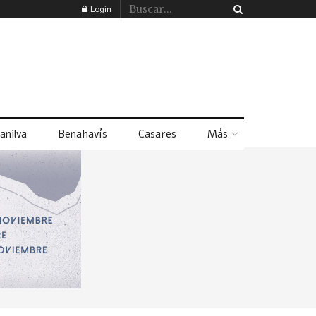
Login
anilva
Benahavís
Casares
Más