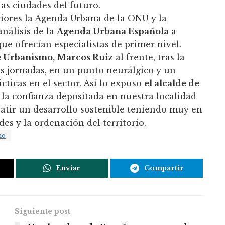
las ciudades del futuro.
iores la Agenda Urbana de la ONU y la
análisis de la
Agenda Urbana Española
a
ue ofrecían especialistas de primer nivel.
e Urbanismo, Marcos Ruiz
al frente, tras la
tas jornadas, en un punto neurálgico y un
cticas en el sector. Así lo expuso
el alcalde de
la confianza depositada en nuestra localidad
batir un desarrollo sostenible teniendo muy en
es y la ordenación del territorio.
mo
Enviar
Compartir
Siguiente post