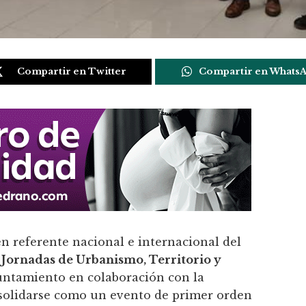
Compartir en Twitter
Compartir en Whats
n referente nacional e internacional del
s
Jornadas de Urbanismo, Territorio y
yuntamiento en colaboración con la
nsolidarse como un evento de primer orden