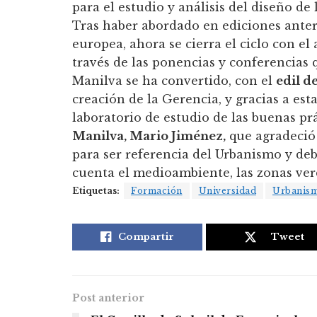
para el estudio y análisis del diseño de 
Tras haber abordado en ediciones anter
europea, ahora se cierra el ciclo con el 
través de las ponencias y conferencias q
Manilva se ha convertido, con el
edil d
creación de la Gerencia, y gracias a es
laboratorio de estudio de las buenas prá
Manilva, Mario Jiménez,
que agradeció 
para ser referencia del Urbanismo y de
cuenta el medioambiente, las zonas verd
Etiquetas:
Formación
Universidad
Urbanis
Compartir
Tweet
Post anterior