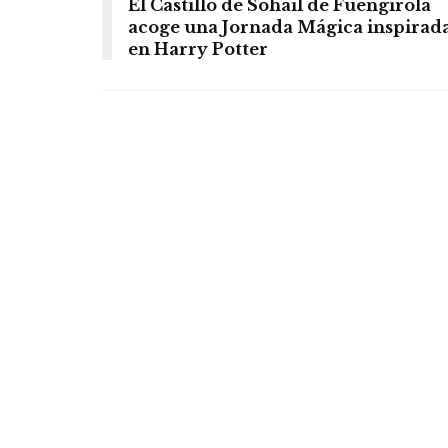
El Castillo de Sohail de Fuengirola
acoge una Jornada Mágica inspirad
en Harry Potter