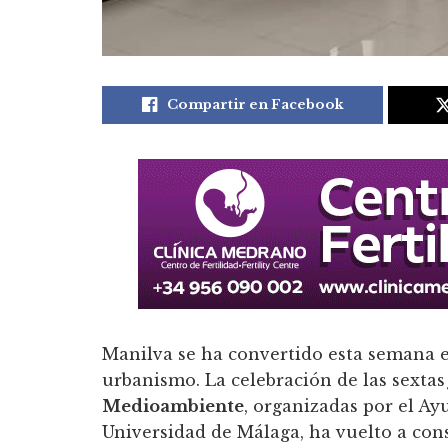
Compartir en Facebook
Manilva se ha convertido esta semana e
urbanismo. La celebración de las sexta
Medioambiente
, organizadas por el A
Universidad de Málaga, ha vuelto a co