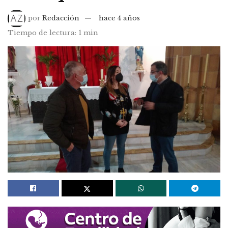
por
Redacción
hace 4 años
Tiempo de lectura: 1 min