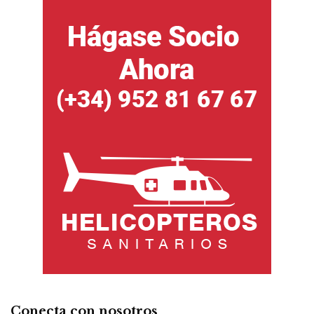
Conecta con nosotros