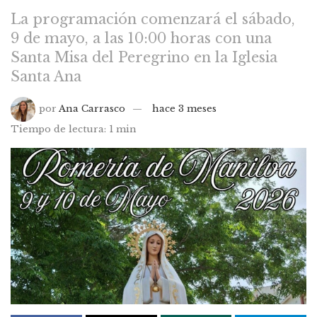
La programación comenzará el sábado,
9 de mayo, a las 10:00 horas con una
Santa Misa del Peregrino en la Iglesia
Santa Ana
por
Ana Carrasco
hace 3 meses
Tiempo de lectura: 1 min