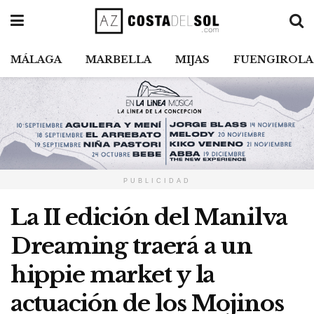
MÁLAGA
MARBELLA
MIJAS
FUENGIROLA
PUBLICIDAD
La II edición del Manilva
Dreaming traerá a un
hippie market y la
actuación de los Mojinos