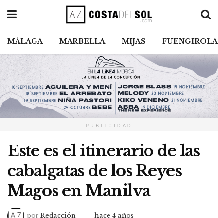
MÁLAGA
MARBELLA
MIJAS
FUENGIROLA
PUBLICIDAD
Este es el itinerario de las
cabalgatas de los Reyes
Magos en Manilva
por
Redacción
hace 4 años