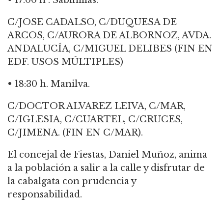
C/JOSE CADALSO, C/DUQUESA DE
ARCOS, C/AURORA DE ALBORNOZ, AVDA.
ANDALUCÍA, C/MIGUEL DELIBES (FIN EN
EDF. USOS MÚLTIPLES)
• 18:30 h. Manilva.
C/DOCTOR ALVAREZ LEIVA, C/MAR,
C/IGLESIA, C/CUARTEL, C/CRUCES,
C/JIMENA. (FIN EN C/MAR).
El concejal de Fiestas, Daniel Muñoz, anima
a la población a salir a la calle y disfrutar de
la cabalgata con prudencia y
responsabilidad.