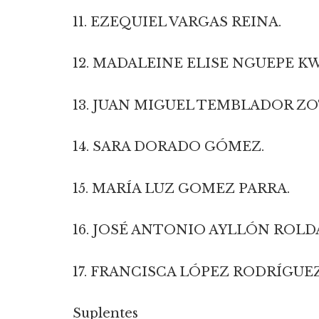
11. EZEQUIEL VARGAS REINA.
12. MADALEINE ELISE NGUEPE K
13. JUAN MIGUEL TEMBLADOR Z
14. SARA DORADO GÓMEZ.
15. MARÍA LUZ GOMEZ PARRA.
16. JOSÉ ANTONIO AYLLÓN ROL
17. FRANCISCA LÓPEZ RODRÍGUEZ
Suplentes