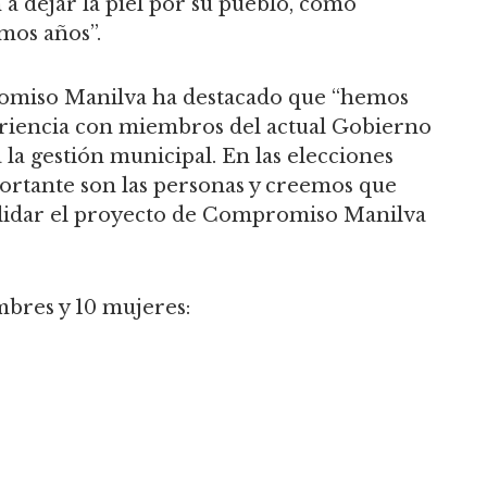
 a dejar la piel por su pueblo, como
mos años”.
promiso Manilva ha destacado que “hemos
riencia con miembros del actual Gobierno
 la gestión municipal. En las elecciones
rtante son las personas y creemos que
lidar el proyecto de Compromiso Manilva
mbres y 10 mujeres: