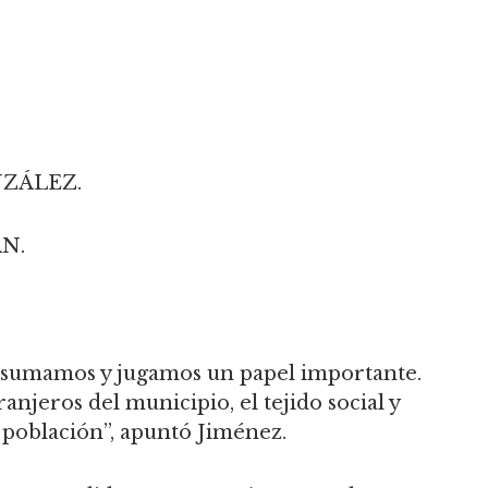
NZÁLEZ.
N.
as sumamos y jugamos un papel importante.
anjeros del municipio, el tejido social y
e población”, apuntó Jiménez.