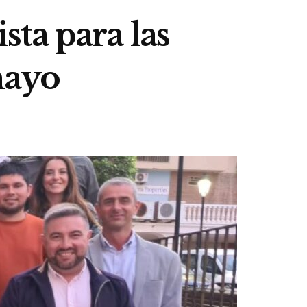
ta para las
mayo