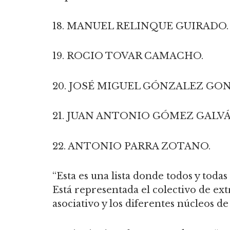
18. MANUEL RELINQUE GUIRADO.
19. ROCIO TOVAR CAMACHO.
20. JOSÉ MIGUEL GÓNZALEZ GO
21. JUAN ANTONIO GÓMEZ GALVÁ
22. ANTONIO PARRA ZOTANO.
“Esta es una lista donde todos y tod
Está representada el colectivo de extr
asociativo y los diferentes núcleos d