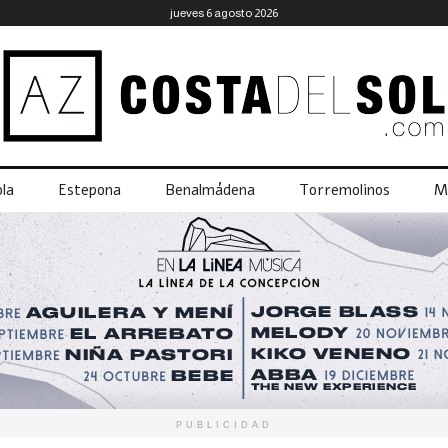
jueves 6 agosto 2026
la
Estepona
Benalmádena
Torremolinos
M
PUBLICIDAD