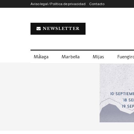
Aviso legal / Política de privacidad
Contacto
NEWSLETTER
Málaga
Marbella
Mijas
Fuengiro