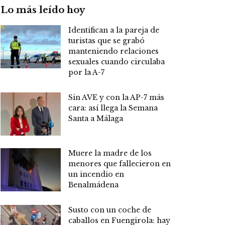
Lo más leído hoy
Identifican a la pareja de
turistas que se grabó
manteniendo relaciones
sexuales cuando circulaba
por la A-7
Sin AVE y con la AP-7 más
cara: así llega la Semana
Santa a Málaga
Muere la madre de los
menores que fallecieron en
un incendio en
Benalmádena
Susto con un coche de
caballos en Fuengirola: hay