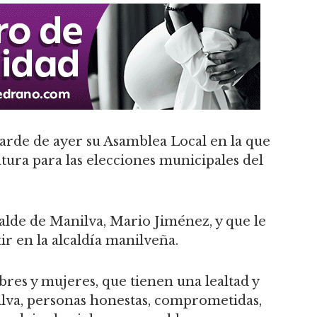
rde de ayer su Asamblea Local en la que
ura para las elecciones municipales del
calde de Manilva, Mario Jiménez, y que le
r en la alcaldía manilveña.
es y mujeres, que tienen una lealtad y
lva, personas honestas, comprometidas,