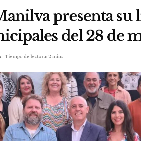
ilva presenta su lis
icipales del 28 de 
a
Tiempo de lectura: 2 mins