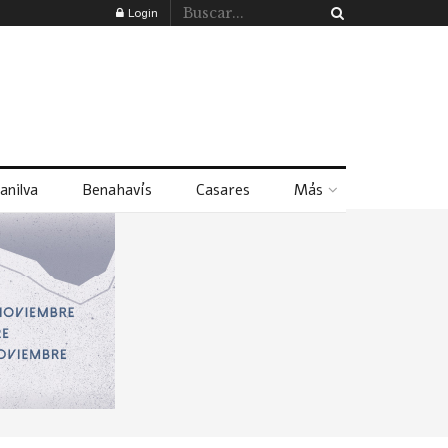
Login
anilva
Benahavís
Casares
Más