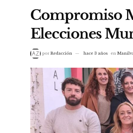
Compromiso Man
Elecciones Mun
por
Redacción
hace 3 años
en
Manilv