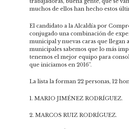
trabajadoras, buena gente, que se van
muchos de ellos han hecho estos últi
El candidato a la Alcaldía por Com
conjugado una combinación de expe
municipal y nuevas caras que llegan a
municipales sabemos que lo más impo
tenemos el mejor equipo para conso
que iniciamos en 2016”.
La lista la forman 22 personas, 12 ho
1. MARIO JIMÉNEZ RODRÍGUEZ.
2. MARCOS RUIZ RODRÍGUEZ.