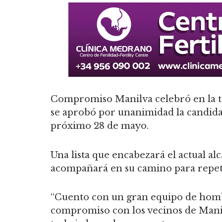
Compromiso Manilva celebró en la ta
se aprobó por unanimidad la candidat
próximo 28 de mayo.
Una lista que encabezará el actual al
acompañará en su camino para repeti
“Cuento con un gran equipo de hombr
compromiso con los vecinos de Mani