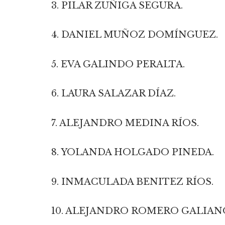
3. PILAR ZUÑIGA SEGURA.
4. DANIEL MUÑOZ DOMÍNGUEZ.
5. EVA GALINDO PERALTA.
6. LAURA SALAZAR DÍAZ.
7. ALEJANDRO MEDINA RÍOS.
8. YOLANDA HOLGADO PINEDA.
9. INMACULADA BENITEZ RÍOS.
10. ALEJANDRO ROMERO GALIAN