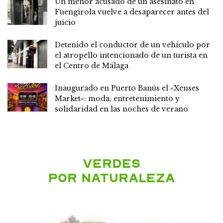
Un menor acusado de un asesinato en
Fuengirola vuelve a desaparecer antes del
juicio
Detenido el conductor de un vehículo por
el atropello intencionado de un turista en
el Centro de Málaga
Inaugurado en Puerto Banús el «Xenses
Market»: moda, entretenimiento y
solidaridad en las noches de verano