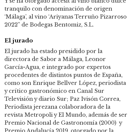
Y se ha otorgado accésit al vino blanco dulce
tranquilo con denominación de origen
‘Málaga’, al vino ‘Ariyanas Terruño Pizarroso
2022” de Bodegas Bentomiz, S.L.
El jurado
El jurado ha estado presidido por la
directora de Sabor a Málaga, Leonor
García-Agua, e integrado por expertos
procedentes de distintos puntos de España,
como son Enrique Bellver López, periodista
y crítico gastronómico en Canal Sur
Televisión y diario Sur; Paz Ivisón Correa,
Periodista jerezana colaboradora de la
revista Metropoli y El Mundo, además de ser
Premio Nacional de Gastronomía (2000) y
Premio Andalucía 2019, otorgado por la