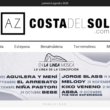
jueves 6 agosto 2026
la
Estepona
Benalmádena
Torremolinos
M
PUBLICIDAD