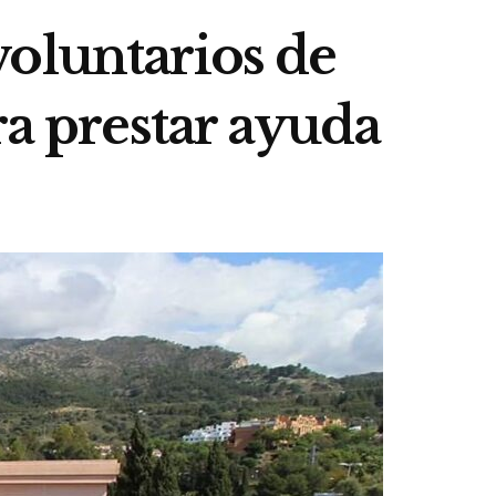
oluntarios de
ra prestar ayuda