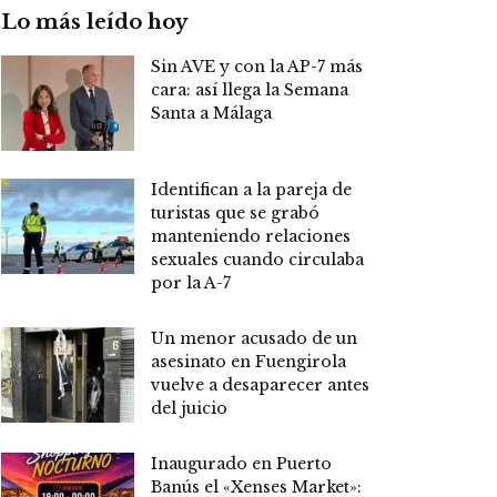
Lo más leído hoy
Sin AVE y con la AP-7 más
cara: así llega la Semana
Santa a Málaga
Identifican a la pareja de
turistas que se grabó
manteniendo relaciones
sexuales cuando circulaba
por la A-7
Un menor acusado de un
asesinato en Fuengirola
vuelve a desaparecer antes
del juicio
Inaugurado en Puerto
Banús el «Xenses Market»: