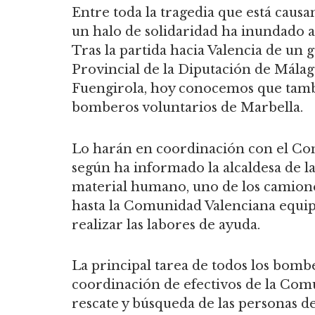
Entre toda la tragedia que está cau
un halo de solidaridad ha inundado a t
Tras la partida hacia Valencia de u
Provincial de la Diputación de Mála
Fuengirola, hoy conocemos que tambi
bomberos voluntarios de Marbella.
Lo harán en coordinación con el Co
según ha informado la alcaldesa de l
material humano, uno de los camiones
hasta la Comunidad Valenciana equip
realizar las labores de ayuda.
La principal tarea de todos los bomb
coordinación de efectivos de la Comu
rescate y búsqueda de las personas d