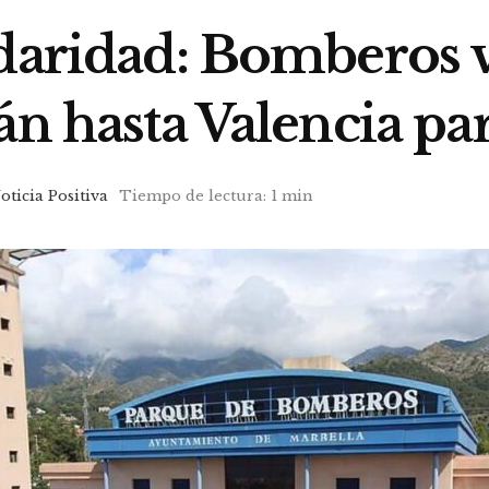
idaridad: Bomberos v
án hasta Valencia pa
oticia Positiva
Tiempo de lectura: 1 min