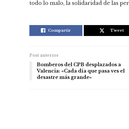
todo lo malo, la solidaridad de las pe
Compartir
Tweet
Post anterior
Bomberos del CPB desplazados a
Valencia: «Cada día que pasa ves el
desastre más grande»