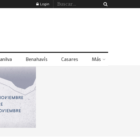
Login
anilva
Benahavís
Casares
Más