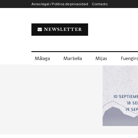
Aviso legal / Política de privacidad
Contacto
NEWSLETTER
Málaga
Marbella
Mijas
Fuengiro