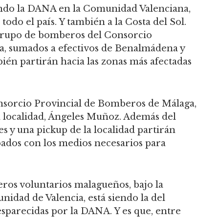
sando la DANA en la Comunidad Valenciana,
odo el país. Y también a la Costa del Sol.
n grupo de bomberos del Consorcio
ga, sumados a efectivos de Benalmádena y
én partirán hacia las zonas más afectadas
nsorcio Provincial de Bomberos de Málaga,
a localidad, Ángeles Muñoz. Además del
 y una pickup de la localidad partirán
ados con los medios necesarios para
eros voluntarios malagueños, bajo la
nidad de Valencia, está siendo la del
esparecidas por la DANA. Y es que, entre