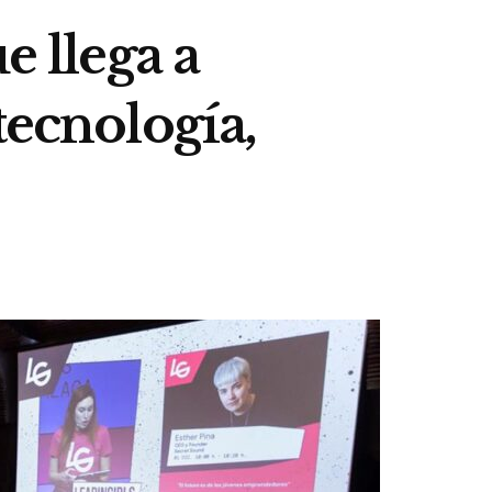
e llega a
tecnología,