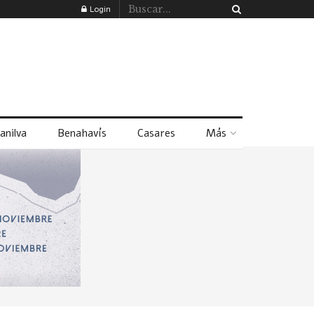
Login
anilva
Benahavís
Casares
Más