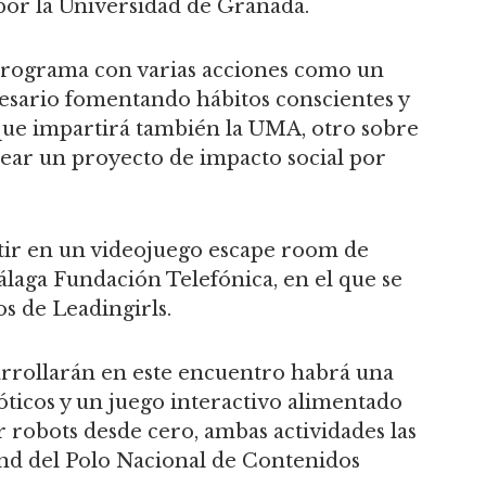
por la Universidad de Granada.
 programa con varias acciones como un
cesario fomentando hábitos conscientes y
que impartirá también la UMA, otro sobre
ear un proyecto de impacto social por
tir en un videojuego escape room de
laga Fundación Telefónica, en el que se
os de Leadingirls.
arrollarán en este encuentro habrá una
óticos y un juego interactivo alimentado
r robots desde cero, ambas actividades las
and del Polo Nacional de Contenidos