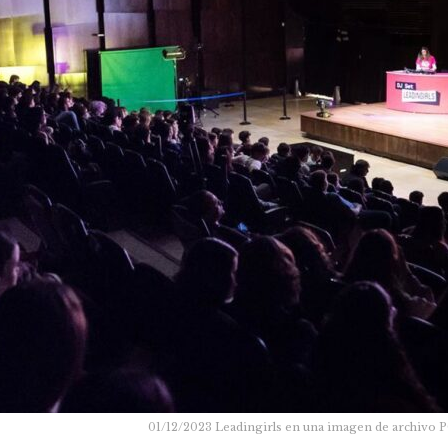
01/12/2023 Leadingirls en una imagen de arc