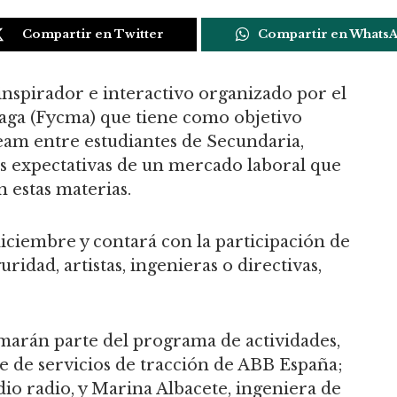
Compartir en Twitter
Compartir en Whats
inspirador e interactivo organizado por el
laga (Fycma) que tiene como objetivo
eam entre estudiantes de Secundaria,
as expectativas de un mercado laboral que
n estas materias.
 diciembre y contará con la participación de
idad, artistas, ingenieras o directivas,
marán parte del programa de actividades,
 de servicios de tracción de ABB España;
dio radio, y Marina Albacete, ingeniera de