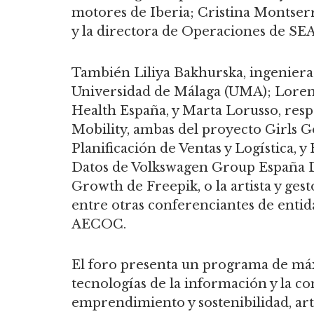
motores de Iberia; Cristina Montserr
y la directora de Operaciones de SE
También Liliya Bakhurska, ingeniera
Universidad de Málaga (UMA); Loren
Health España, y Marta Lorusso, res
Mobility, ambas del proyecto Girls Go
Planificación de Ventas y Logística, y
Datos de Volkswagen Group España Di
Growth de Freepik, o la artista y ges
entre otras conferenciantes de enti
AECOC.
El foro presenta un programa de má
tecnologías de la información y la co
emprendimiento y sostenibilidad, art