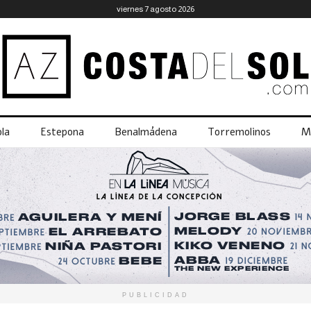
viernes 7 agosto 2026
la
Estepona
Benalmádena
Torremolinos
M
PUBLICIDAD