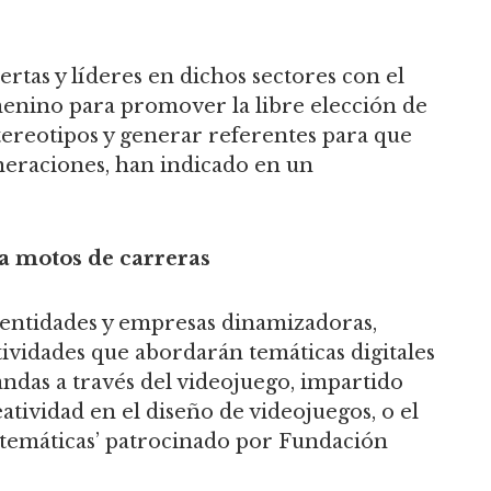
rtas y líderes en dichos sectores con el
emenino para promover la libre elección de
stereotipos y generar referentes para que
eneraciones, han indicado en un
 a motos de carreras
 entidades y empresas dinamizadoras,
tividades que abordarán temáticas digitales
andas a través del videojuego, impartido
tividad en el diseño de videojuegos, o el
matemáticas’ patrocinado por Fundación