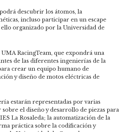
 podrá descubrir los átomos, la
éticas, incluso participar en un escape
 ello organizado por la Universidad de
to UMA RacingTeam, que expondrá una
tes de las diferentes ingenierías de la
 para crear un equipo humano de
ación y diseño de motos eléctricas de
ería estarán representadas por varias
r sobre el diseño y desarrollo de piezas para
IES La Rosaleda; la automatización de la
rma práctica sobre la codificación y