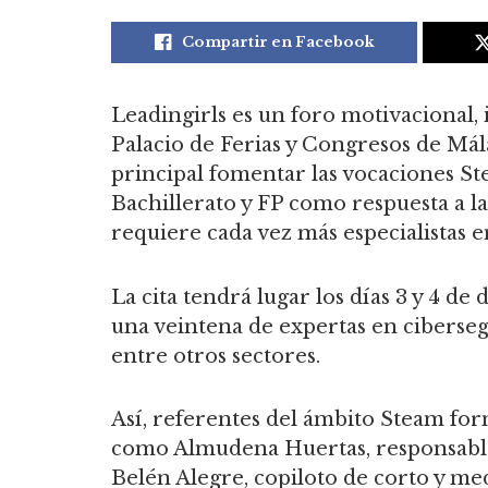
Compartir en Facebook
Leadingirls es un foro motivacional, 
Palacio de Ferias y Congresos de Má
principal fomentar las vocaciones St
Bachillerato y FP como respuesta a l
requiere cada vez más especialistas e
La cita tendrá lugar los días 3 y 4 de
una veintena de expertas en cibersegur
entre otros sectores.
Así, referentes del ámbito Steam for
como Almudena Huertas, responsable
Belén Alegre, copiloto de corto y me