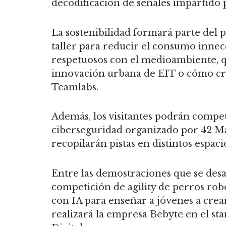
decodificación de señales impartido 
La sostenibilidad formará parte del
taller para reducir el consumo inne
respetuosos con el medioambiente, 
innovación urbana de EIT o cómo cr
Teamlabs.
Además, los visitantes podrán compe
ciberseguridad organizado por 42 Má
recopilarán pistas en distintos espaci
Entre las demostraciones que se des
competición de agility de perros rob
con IA para enseñar a jóvenes a crea
realizará la empresa Bebyte en el st