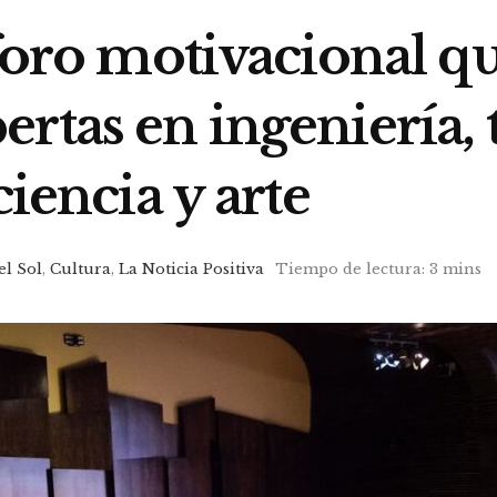
 foro motivacional qu
rtas en ingeniería, 
ciencia y arte
el Sol
,
Cultura
,
La Noticia Positiva
Tiempo de lectura: 3 mins