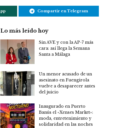
App
Compartir en Telegram
Lo más leído hoy
Sin AVE y con la AP-7 más
cara: así llega la Semana
Santa a Málaga
Un menor acusado de un
asesinato en Fuengirola
vuelve a desaparecer antes
del juicio
Inaugurado en Puerto
Banús el «Xenses Market»:
moda, entretenimiento y
solidaridad en las noches