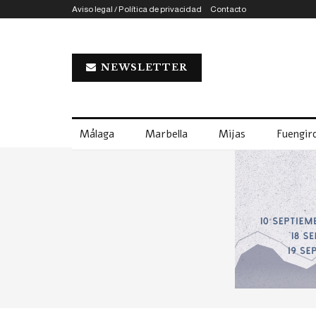
Aviso legal / Política de privacidad
Contacto
NEWSLETTER
Málaga
Marbella
Mijas
Fuengiro