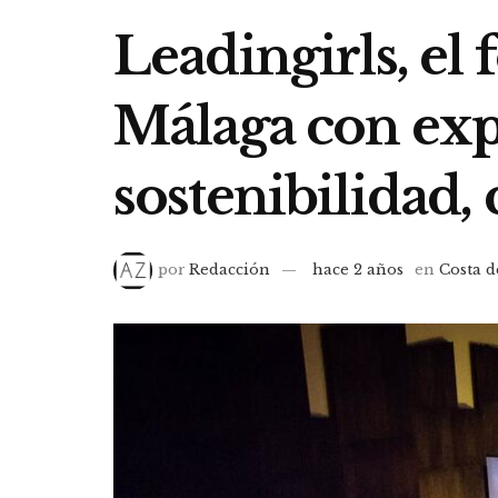
Leadingirls, el
Málaga con expe
sostenibilidad, 
por
Redacción
hace 2 años
en
Costa d