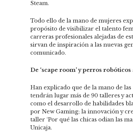
Steam.
Todo ello de la mano de mujeres expe
propósito de visibilizar el talento f
carreras profesionales alejadas de e
sirvan de inspiración a las nuevas g
comunicado.
De ‘scape room’ y perros robóticos
Han explicado que de la mano de las
tendrán lugar más de 90 talleres y ac
como el desarrollo de habilidades bl
por New Gaming; la innovación y crea
taller ‘Por qué las chicas odian las 
Unicaja.