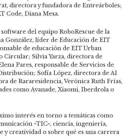
at, directora y fundadora de Entreárboles;
AT Code, Diana Mesa.
 software del equipo RoboRescue de la
a González, líder de Educación de EIT
ponsable de educación de EIT Urban
 Circular; Silvia Yarza, directora de
 Elena Pares, responsable de Servicios de
stribución; Sofía López, directora de AI
tora de Rararesidencia, Verónica Ruth Frías,
dades como Avanade, Xiaomi, Iberdrola o
ximo interés en torno a temáticas como
municación -TIC-, ciencia, ingeniería,
e y creatividad o sobre qué es una carrera