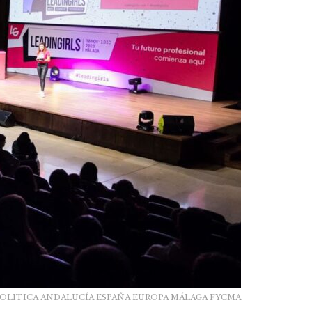
hivo POLITICA ANDALUCÍA ESPAÑA EUROPA MÁLAGA FYCMA