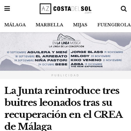
MÁLAGA
MARBELLA
MIJAS
FUENGIROLA
PUBLICIDAD
La Junta reintroduce tres
buitres leonados tras su
recuperación en el CREA
de Málaga