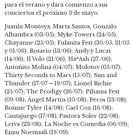
para el verano y dará comienzo a sus
conciertos el próximo 3 de mayo.
Juanlu Montoya, Marta Santos, Gonzalo
Alhambra (03/05); Myke Towers (24/05);
Chayanne (25/05); Fulanita Fest (30/05, 31/05
y 01/06); Rosario (13/06); Andy y Lucas
(14/06); Il Volo (21/06); Ha*Ash (27./06);
Antoñito Molina (04/07); Molotov (05/07);
Thirty Seconds to Mars (15/07); Sun and
Thunder (17/07 – 19/07); Lionel Richie
(25/07); The Prodigy (26/07); Pihama Fest
(09/08); Ángel Martín (10/08); Pecos (13/08);
Bonnie Tyler (14/08); Carl Cox (16/08);
Cantajuego (17/08), Pastora Soler (22/08);
Leiva (23/08); La Noche es Comedia (06/09);
Eppu Normaali (19/09).