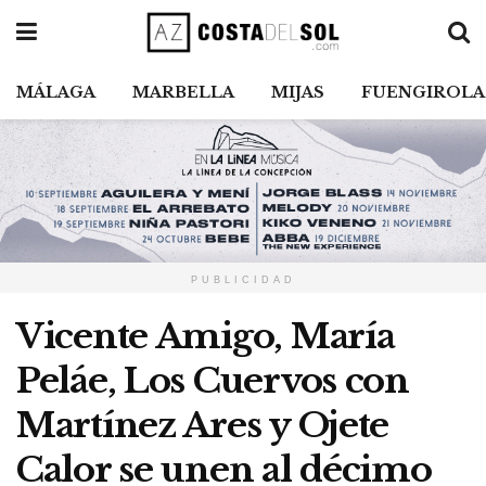
MÁLAGA
MARBELLA
MIJAS
FUENGIROLA
PUBLICIDAD
Vicente Amigo, María
Peláe, Los Cuervos con
Martínez Ares y Ojete
Calor se unen al décimo