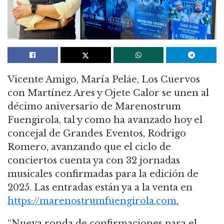
Vicente Amigo, María Peláe, Los Cuervos
con Martínez Ares y Ojete Calor se unen al
décimo aniversario de Marenostrum
Fuengirola, tal y como ha avanzado hoy el
concejal de Grandes Eventos, Rodrigo
Romero, avanzando que el ciclo de
conciertos cuenta ya con 32 jornadas
musicales confirmadas para la edición de
2025. Las entradas están ya a la venta en
https://marenostrumfuengirola.com
.
“Nueva ronda de confirmaciones para el