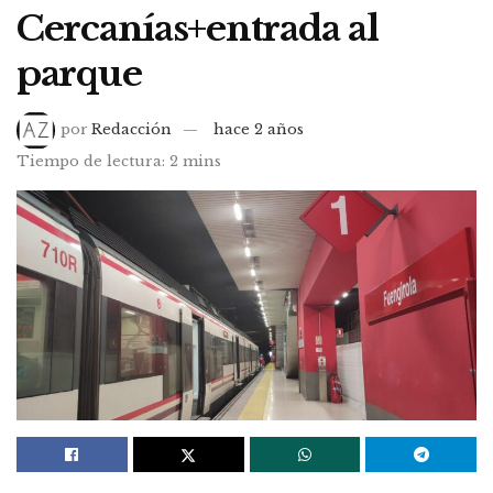
Cercanías+entrada al
parque
por
Redacción
hace 2 años
Tiempo de lectura: 2 mins