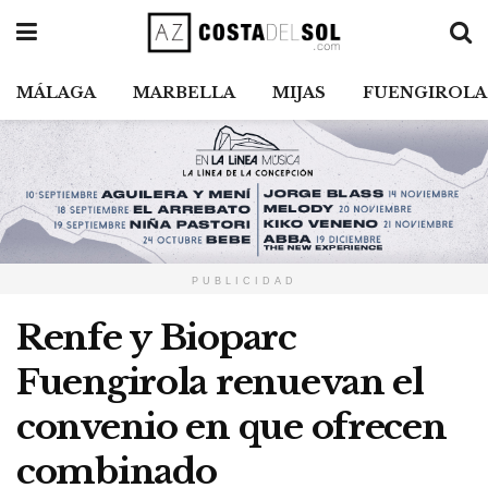
MÁLAGA
MARBELLA
MIJAS
FUENGIROLA
PUBLICIDAD
Renfe y Bioparc
Fuengirola renuevan el
convenio en que ofrecen
combinado