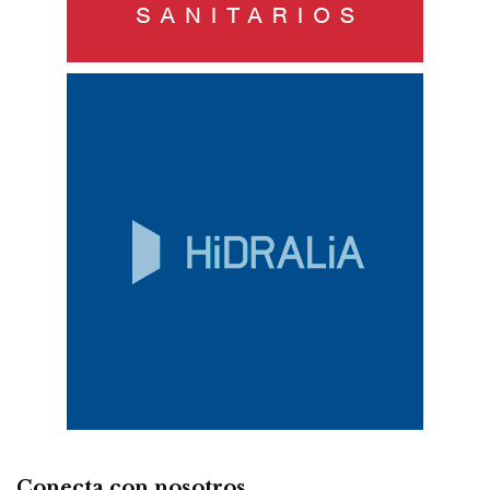
Conecta con nosotros