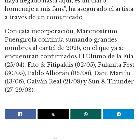
haya llegado hasta aquí, es un claro
homenaje a mis fans”, ha asegurado el artista
a través de un comunicado.
Con esta incorporación, Marenostrum
Fuengirola continúa sumando grandes
nombres al cartel de 2026, en el que ya se
encuentran confirmados El Último de la Fila
(25/04), Fito & Fitipaldis (02/05), Fulanita Fest
(30/05), Pablo Alborán (06/06), Dani Martín
(13/06), Galván Real (21/08) y Sun & Thunder
(27-29/08).