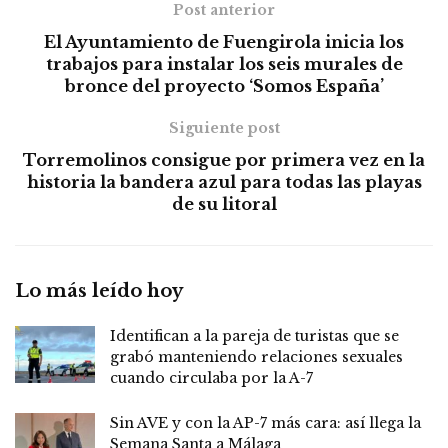
Post anterior
El Ayuntamiento de Fuengirola inicia los
trabajos para instalar los seis murales de
bronce del proyecto ‘Somos España’
Siguiente post
Torremolinos consigue por primera vez en la
historia la bandera azul para todas las playas
de su litoral
Lo más leído hoy
Identifican a la pareja de turistas que se
grabó manteniendo relaciones sexuales
cuando circulaba por la A-7
Sin AVE y con la AP-7 más cara: así llega la
Semana Santa a Málaga