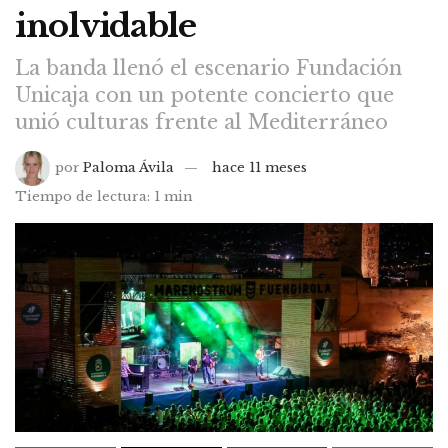
inolvidable
La banda llenó el escenario Fundación
Unicaja con un potente concierto que
unió culturas frente al Mediterráneo
por
Paloma Ávila
hace 11 meses
Tiempo de lectura: 1 min