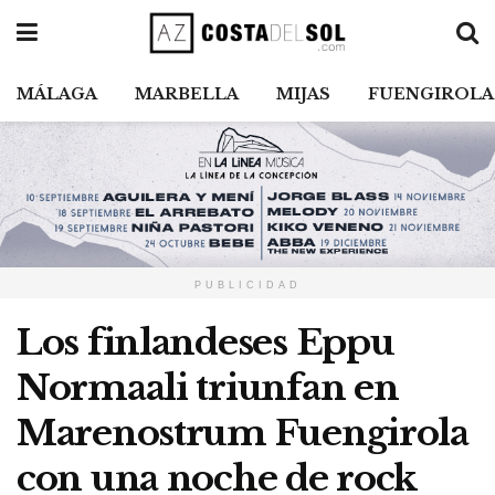
MÁLAGA
MARBELLA
MIJAS
FUENGIROLA
PUBLICIDAD
Los finlandeses Eppu
Normaali triunfan en
Marenostrum Fuengirola
con una noche de rock