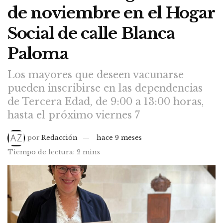
de noviembre en el Hogar
Social de calle Blanca
Paloma
Los mayores que deseen vacunarse
pueden inscribirse en las dependencias
de Tercera Edad, de 9:00 a 13:00 horas,
hasta el próximo viernes 7
por
Redacción
hace 9 meses
Tiempo de lectura: 2 mins