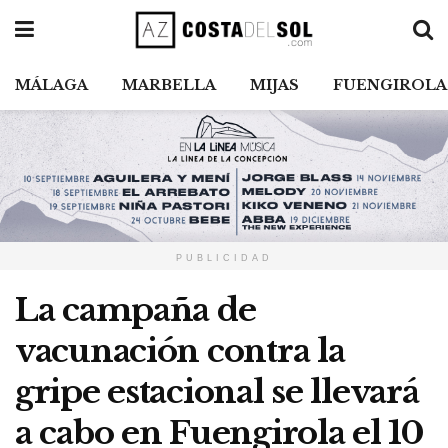
MÁLAGA
MARBELLA
MIJAS
FUENGIROLA
PUBLICIDAD
La campaña de
vacunación contra la
gripe estacional se llevará
a cabo en Fuengirola el 10