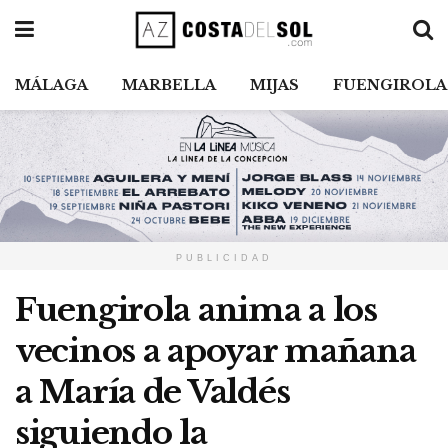
MÁLAGA
MARBELLA
MIJAS
FUENGIROLA
PUBLICIDAD
Fuengirola anima a los
vecinos a apoyar mañana
a María de Valdés
siguiendo la