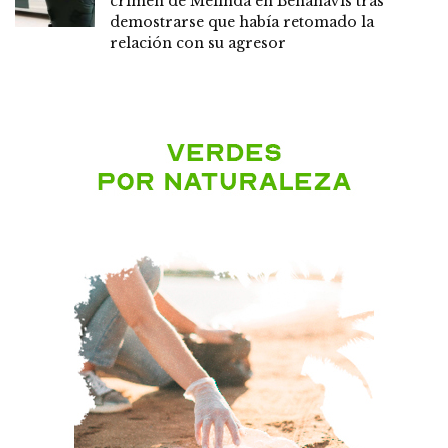
crimen de Melinda en Benahavís tras
demostrarse que había retomado la
relación con su agresor