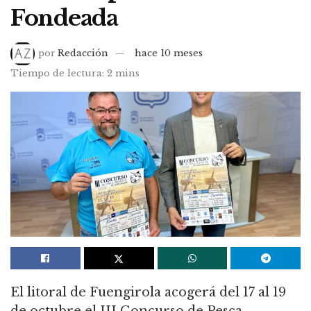
Fondeada
por
Redacción
hace 10 meses
Tiempo de lectura: 2 mins
El litoral de Fuengirola acogerá del 17 al 19
de octubre el III Concurso de Pesca