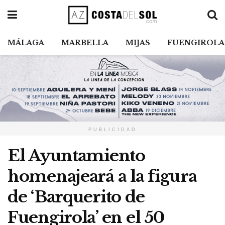
MÁLAGA
MARBELLA
MIJAS
FUENGIROLA
PUBLICIDAD
El Ayuntamiento
homenajeará a la figura
de ‘Barquerito de
Fuengirola’ en el 50