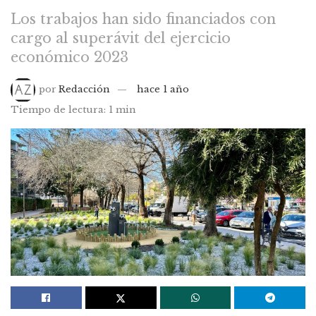
Los trabajos han sido financiados con
cargo al superávit del ejercicio
económico 2023
por
Redacción
hace 1 año
Tiempo de lectura: 1 min