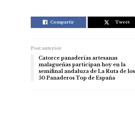
Compartir
Tweet
Post anterior
Catorce panaderías artesanas
malagueñas participan hoy en la
semifinal andaluza de La Ruta de los
50 Panaderos Top de España