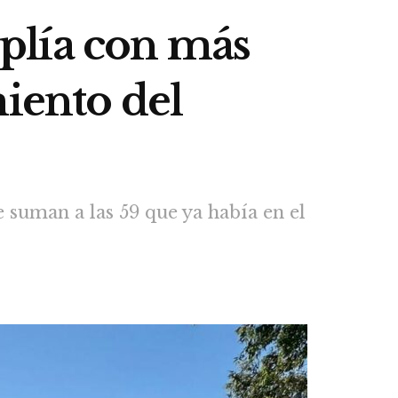
plía con más
miento del
e suman a las 59 que ya había en el