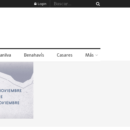
Login
anilva
Benahavís
Casares
Más