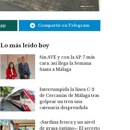
App
Compartir en Telegram
Lo más leído hoy
Sin AVE y con la AP-7 más
cara: así llega la Semana
Santa a Málaga
Interrumpida la línea C-2
de Cercanías de Málaga tras
golpear un tren una
catenaria desprendida
«Sardina fresca y un nivel
de grasa óptimo»: El secreto