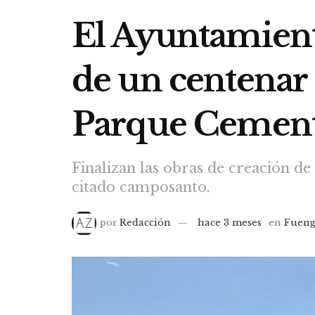
El Ayuntamient
de un centenar 
Parque Cement
Finalizan las obras de creación de
citado camposanto.
por
Redacción
hace 3 meses
en
Fueng