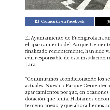
Compartir en Facebook
El Ayuntamiento de Fuengirola ha a
el aparcamiento del Parque Cemente
finalizado recientemente, han sido vi
edil responsable de esta instalación 
Lara.
“Continuamos acondicionando los ser
actuales. Nuestro Parque Cementerio
aparcamientos porque, en ocasiones, 
dotación que tenía. Habíamos encon
terreno anexo, y que ahora hemos a