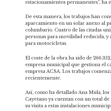
estacionamientos permanentes”, ha ex
De esta manera, los trabajos han cons
aparcamiento en un solar anexo al pr
columbario. Cuatro de las citadas un
personas para movilidad reducida, y
para motocicletas.
El coste de la obra ha sido de 266.35
empresa municipal que gestiona el ca
empresa ACSA. Los trabajos comenza
recientemente.
Así, como ha detallado Ana Mula, lo
Cayetano ya cuentan con un total de 
su visita a estas instalaciones municip