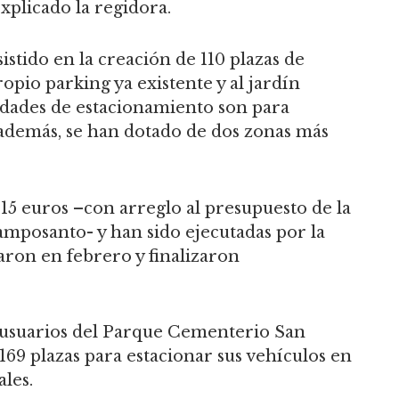
plicado la regidora.
istido en la creación de 110 plazas de
opio parking ya existente y al jardín
idades de estacionamiento son para
 además, se han dotado de dos zonas más
2,15 euros –con arreglo al presupuesto de la
mposanto- y han sido ejecutadas por la
ron en febrero y finalizaron
s usuarios del Parque Cementerio San
169 plazas para estacionar sus vehículos en
ales.