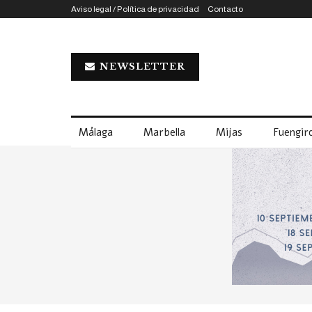
Aviso legal / Política de privacidad
Contacto
NEWSLETTER
Málaga
Marbella
Mijas
Fuengiro