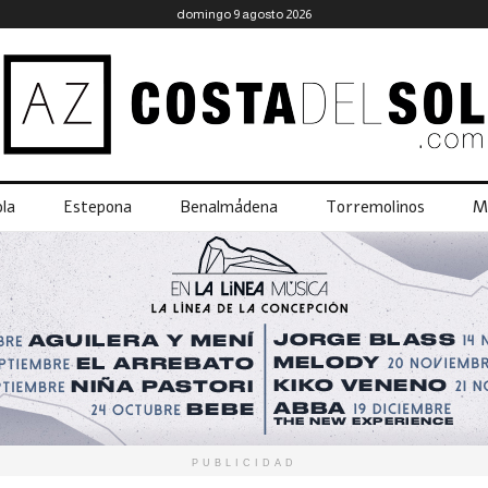
domingo 9 agosto 2026
la
Estepona
Benalmádena
Torremolinos
M
PUBLICIDAD