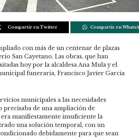
Compartir en Twitter
Compartir en Whats
mpliado con más de un centenar de plazas
rio San Cayetano. Las obras, que han
sitadas hoy por la alcaldesa Ana Mula y el
municipal funeraria, Francisco Javier Garcia
vicios municipales a las necesidades
 precisaba de una ampliación de
era manifiestamente insuficiente la
trado una solución temporal, con un
condicionado debidamente para que sean