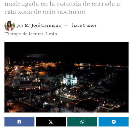
madrugada en la rotonda de entrada a
esta zona de ocio nocturno
por
Mª José Carmona
hace 3 años
Tiempo de lectura: 1 min