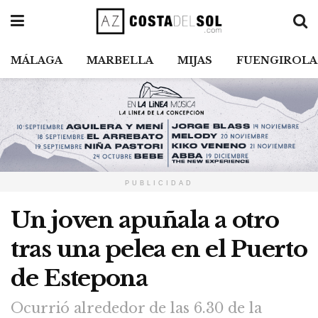
MÁLAGA
MARBELLA
MIJAS
FUENGIROLA
PUBLICIDAD
Un joven apuñala a otro
tras una pelea en el Puerto
de Estepona
Ocurrió alrededor de las 6.30 de la