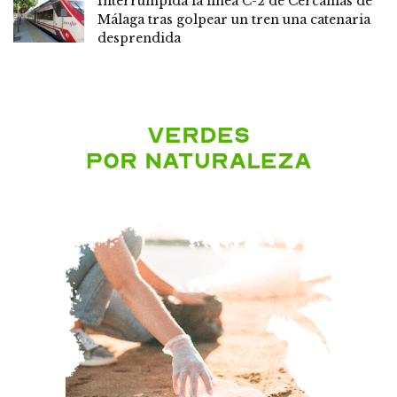
Interrumpida la línea C-2 de Cercanías de
Málaga tras golpear un tren una catenaria
desprendida