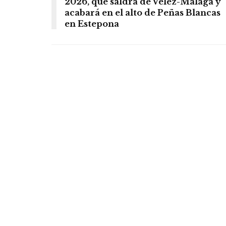
2026, que saldrá de Vélez-Málaga y
acabará en el alto de Peñas Blancas
en Estepona