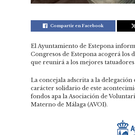
Compartir en Facebook
El Ayuntamiento de Estepona informa
Congresos de Estepona acogerá los dí
que reunirá a los mejores tatuadores
La concejala adscrita a la delegación
carácter solidario de este acontecim
fondos apa la Asociación de Voluntar
Materno de Málaga (AVOI).