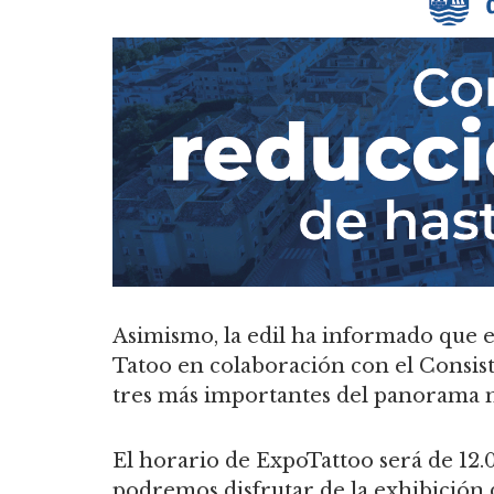
Asimismo, la edil ha informado que e
Tatoo en colaboración con el Consis
tres más importantes del panorama n
El horario de ExpoTattoo será de 12.00
podremos disfrutar de la exhibición 