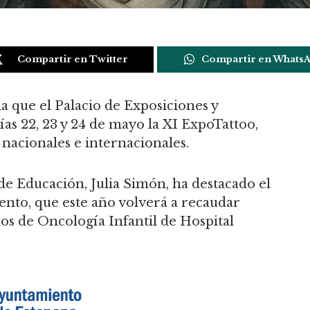
Compartir en Twitter
Compartir en Whats
 que el Palacio de Exposiciones y
as 22, 23 y 24 de mayo la XI ExpoTattoo,
 nacionales e internacionales.
 de Educación, Julia Simón, ha destacado el
iento, que este año volverá a recaudar
ios de Oncología Infantil de Hospital