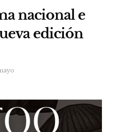
ma nacional e
nueva edición
 mayo