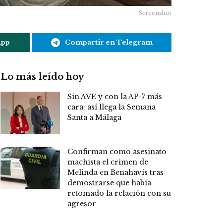
Screenshot
App
Compartir en Telegram
Lo más leído hoy
Sin AVE y con la AP-7 más
cara: así llega la Semana
Santa a Málaga
Confirman como asesinato
machista el crimen de
Melinda en Benahavís tras
demostrarse que había
retomado la relación con su
agresor