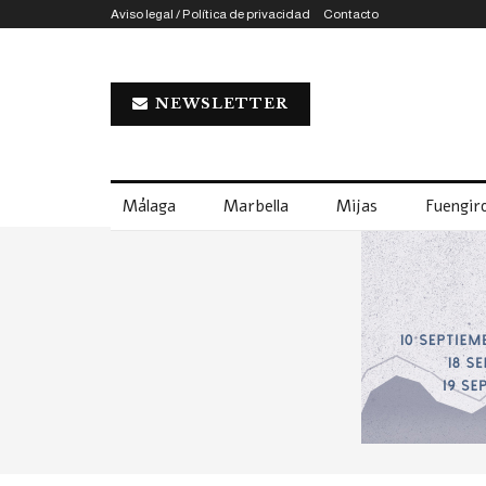
Aviso legal / Política de privacidad
Contacto
NEWSLETTER
Málaga
Marbella
Mijas
Fuengiro