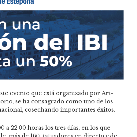
ste evento que está organizado por Art-
torio, se ha consagrado como uno de los
acional, cosechando importantes éxitos.
 a 22.00 horas los tres días, en los que
de más de 160 tatuadores en directo y de