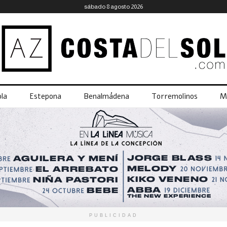
sábado 8 agosto 2026
la
Estepona
Benalmádena
Torremolinos
M
PUBLICIDAD