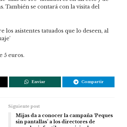
s. También se contará con la visita del
re los asistentes tatuados que lo deseen, al
aje’
e 5 euros.
Enviar
Compartir
Siguiente post
Mijas da a conocer la campaña ‘Peques
sin pantallas’ a los directores de