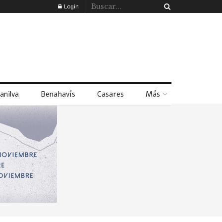
Login
anilva
Benahavís
Casares
Más