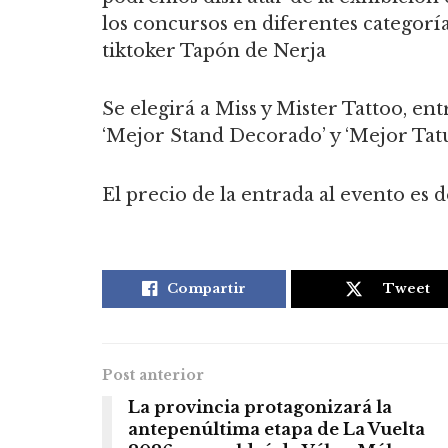
los concursos en diferentes categoría
tiktoker Tapón de Nerja
Se elegirá a Miss y Mister Tattoo, ent
‘Mejor Stand Decorado’ y ‘Mejor Tatu
El precio de la entrada al evento es d
Compartir
Tweet
Post anterior
La provincia protagonizará la
antepenúltima etapa de La Vuelta