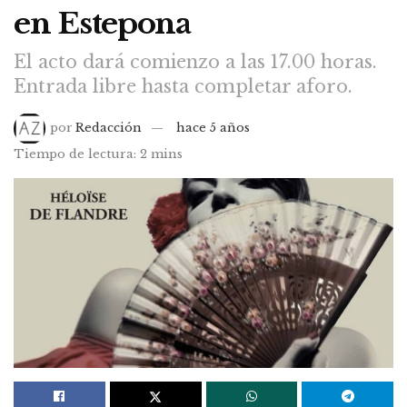
en Estepona
El acto dará comienzo a las 17.00 horas.
Entrada libre hasta completar aforo.
por
Redacción
hace 5 años
Tiempo de lectura: 2 mins