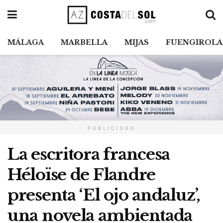
MÁLAGA
MARBELLA
MIJAS
FUENGIROLA
PUBLICIDAD
La escritora francesa
Héloïse de Flandre
presenta ‘El ojo andaluz’,
una novela ambientada