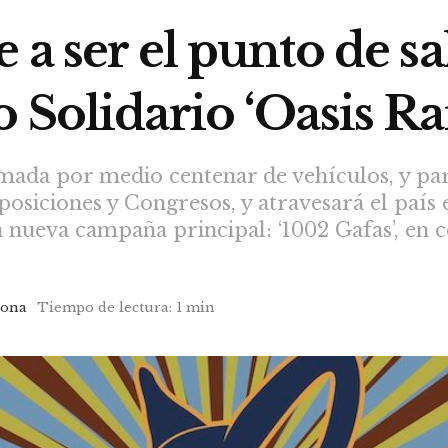
a ser el punto de sa
 Solidario ‘Oasis Ra
rmada por medio centenar de vehículos, y par
posiciones y Congresos, y atravesará el país 
a nueva campaña principal: ‘1002 Gafas’, en 
pona
Tiempo de lectura: 1 min