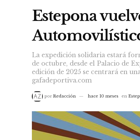
Estepona vuelve 
Automovilístico
La expedición solidaria estará fo
de octubre, desde el Palacio de Ex
edición de 2025 se centrará en un
gafadeportiva.com
por
Redacción
hace 10 meses
en
Este