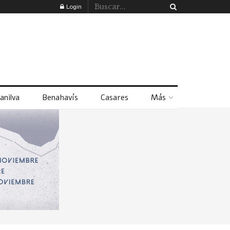
Login
anilva
Benahavís
Casares
Más