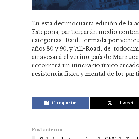
En esta decimocuarta edición de la a
Estepona, participarán medio centena
categorías: ‘Raid’, formada por vehíc
años 80 y 90, y ‘All-Road’, de ‘todoca
atravesará el vecino país de Marruec
recorrerá un itinerario único creado
resistencia física y mental de los par
Compartir
Tweet
Post anterior