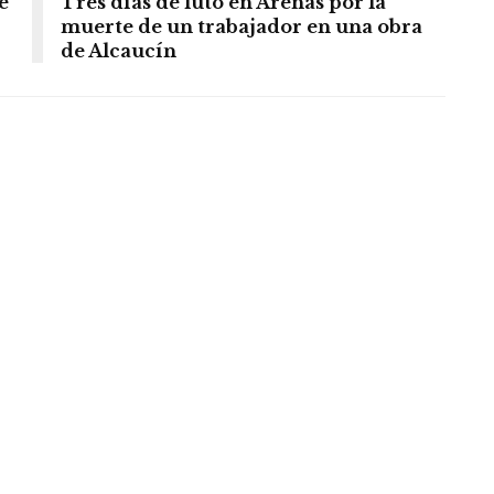
e
Tres días de luto en Arenas por la
muerte de un trabajador en una obra
de Alcaucín