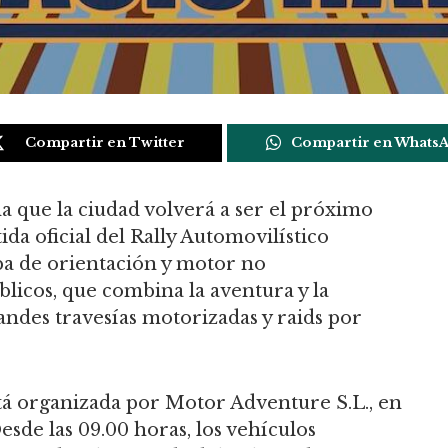
Compartir en Twitter
Compartir en Whats
 que la ciudad volverá a ser el próximo
ida oficial del Rally Automovilístico
eba de orientación y motor no
blicos, que combina la aventura y la
andes travesías motorizadas y raids por
á organizada por Motor Adventure S.L., en
sde las 09.00 horas, los vehículos