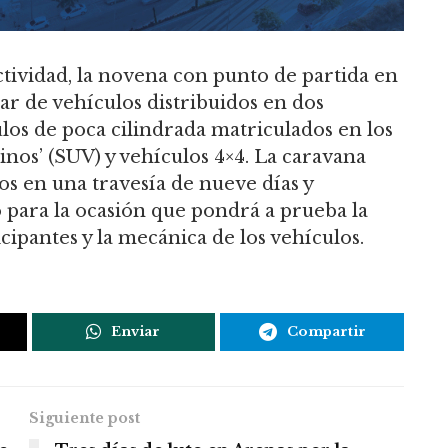
ctividad, la novena con punto de partida en
r de vehículos distribuidos en dos
ulos de poca cilindrada matriculados en los
minos’ (SUV) y vehículos 4×4. La caravana
os en una travesía de nueve días y
 para la ocasión que pondrá a prueba la
ticipantes y la mecánica de los vehículos.
Enviar
Compartir
Siguiente post