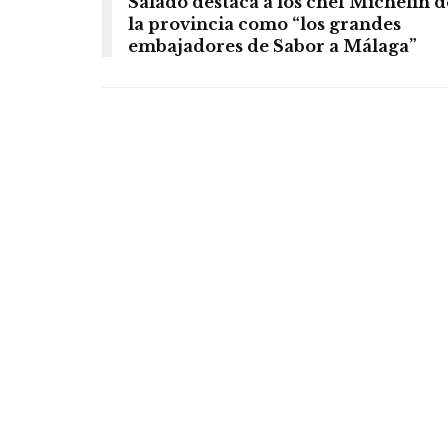
Salado destaca a los chef Michelin d
la provincia como “los grandes
embajadores de Sabor a Málaga”