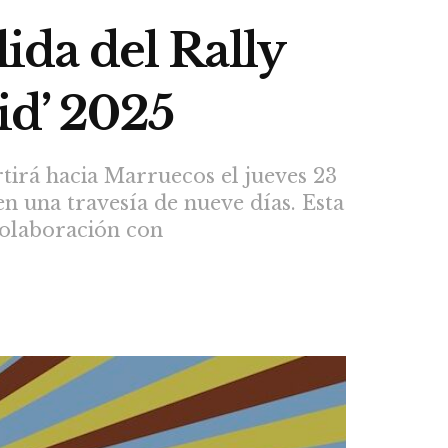
lida del Rally
id’ 2025
tirá hacia Marruecos el jueves 23
en una travesía de nueve días. Esta
colaboración con