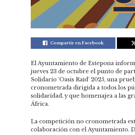
Compartir en Facebook
El Ayuntamiento de Estepona informa
jueves 23 de octubre el punto de part
Solidario ‘Oasis Raid’ 2025, una pru
cronometrada dirigida a todos los pú
solidaridad, y que homenajea a las gr
África.
La competición no cronometrada est
colaboración con el Ayuntamiento. De