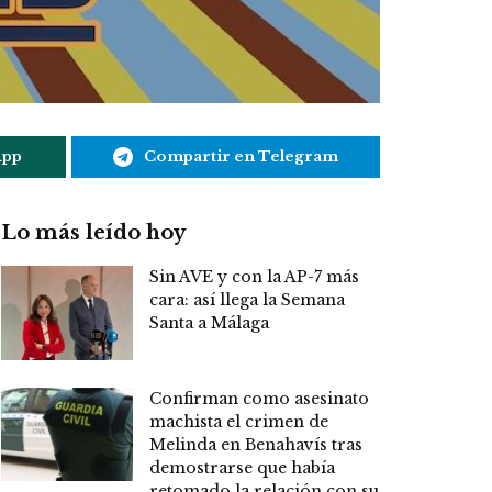
App
Compartir en Telegram
Lo más leído hoy
Sin AVE y con la AP-7 más
cara: así llega la Semana
Santa a Málaga
Confirman como asesinato
machista el crimen de
Melinda en Benahavís tras
demostrarse que había
retomado la relación con su