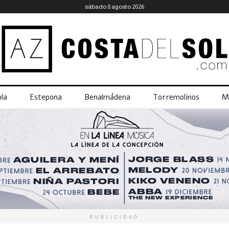
sábado 8 agosto 2026
la
Estepona
Benalmádena
Torremolinos
M
PUBLICIDAD