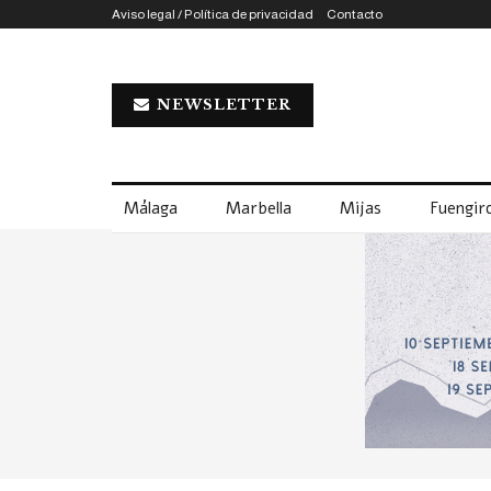
Aviso legal / Política de privacidad
Contacto
NEWSLETTER
Málaga
Marbella
Mijas
Fuengiro