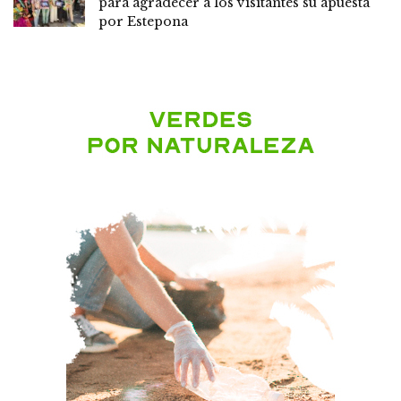
para agradecer a los visitantes su apuesta
por Estepona