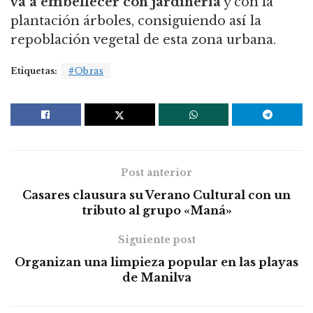
va a embellecer con jardinería
y con la
plantación árboles, consiguiendo así la
repoblación vegetal de esta zona urbana.
Etiquetas:
#Obras
Post anterior
Casares clausura su Verano Cultural con un
tributo al grupo «Maná»
Siguiente post
Organizan una limpieza popular en las playas
de Manilva