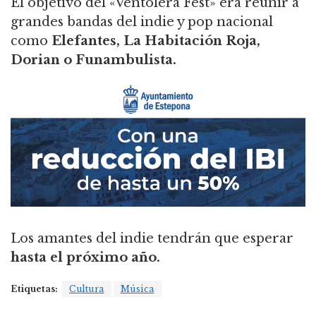
El objetivo del «Ventolera Fest» era reunir a
grandes bandas del indie y pop nacional
como
Elefantes, La Habitación Roja,
Dorian o Funambulista.
Los amantes del indie tendrán que esperar
hasta el próximo año.
Etiquetas:
Cultura
Música