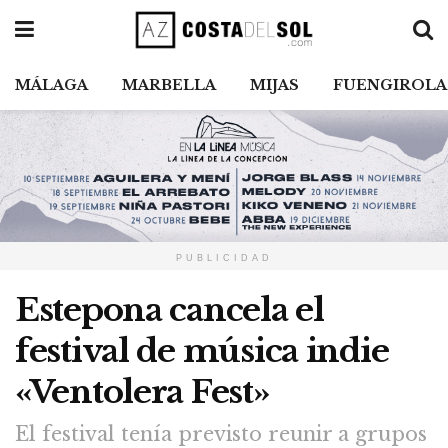
MÁLAGA
MARBELLA
MIJAS
FUENGIROLA
PUBLICIDAD
Estepona cancela el
festival de música indie
«Ventolera Fest»
El festival tenía previsto reunir a grupos