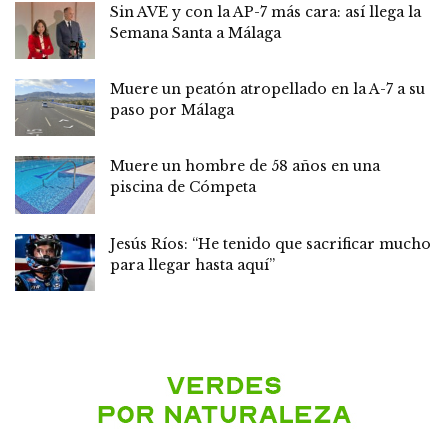
Sin AVE y con la AP-7 más cara: así llega la
Semana Santa a Málaga
Muere un peatón atropellado en la A-7 a su
paso por Málaga
Muere un hombre de 58 años en una
piscina de Cómpeta
Jesús Ríos: “He tenido que sacrificar mucho
para llegar hasta aquí”