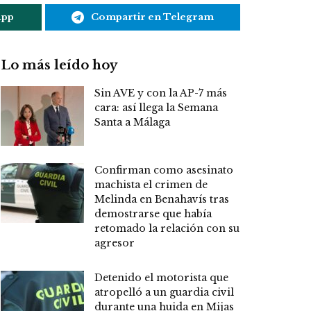
App
Compartir en Telegram
Lo más leído hoy
Sin AVE y con la AP-7 más
cara: así llega la Semana
Santa a Málaga
Confirman como asesinato
machista el crimen de
Melinda en Benahavís tras
demostrarse que había
retomado la relación con su
agresor
Detenido el motorista que
atropelló a un guardia civil
durante una huida en Mijas