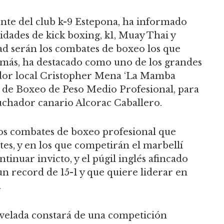
ente del club k-9 Estepona, ha informado
idades de kick boxing, k1, Muay Thai y
d serán los combates de boxeo los que
ás, ha destacado como uno de los grandes
ador local Cristopher Mena ‘La Mamba
a de Boxeo de Peso Medio Profesional, para
luchador canario Alcorac Caballero.
os combates de boxeo profesional que
ntes, y en los que competirán el marbellí
inuar invicto, y el púgil inglés afincado
un record de 15-1 y que quiere liderar en
.
velada constará de una competición