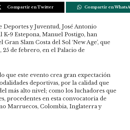
Compartir en Twitter
Compartir en Whats
de Deportes y Juventud, José Antonio
al K-9 Estepona, Manuel Postigo, han
l Gran Slam Costa del Sol ‘New Age’, que
, 25 de febrero, en el Palacio de
do que este evento crea gran expectación
modalidades deportivas, por la calidad que
del más alto nivel; como los luchadores que
es, procedentes en esta convocatoria de
mo Marruecos, Colombia, Inglaterra y