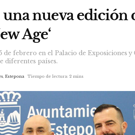
 una nueva edición 
New Age‘
25 de febrero en el Palacio de Exposiciones 
 diferentes países.
es
,
Estepona
Tiempo de lectura: 2 mins