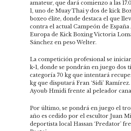
amateur, que dará comienzo a las 17.
1, uno de Muay Thai y dos de kick Box
boxeo élite, donde destaca el que lle
contra el actual Campeón de España 
Europa de Kick Boxing Victoria Loma
Sánchez en peso Welter.
La competición profesional se iniciar
k-1, donde se pondrán en juego dos t
categoría 70 kg que intentará recupe
kg que disputará Fran ‘Sidi’ Ramírez
Ayoub Hmidi frente al peleador can
Por último, se pondrá en juego el t
año es cedido por el escultor Juan M
deportista local Hassan ‘Predator’ fr