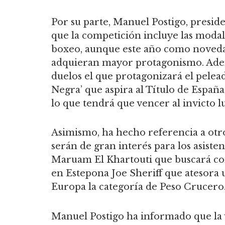
Por su parte, Manuel Postigo, presid
que la competición incluye las modal
boxeo, aunque este año como noveda
adquieran mayor protagonismo. Adem
duelos el que protagonizará el pele
Negra’ que aspira al Título de Españ
lo que tendrá que vencer al invicto 
Asimismo, ha hecho referencia a otr
serán de gran interés para los asiste
Maruam El Khartouti que buscará cont
en Estepona Joe Sheriff que atesora 
Europa la categoría de Peso Crucero
Manuel Postigo ha informado que la 