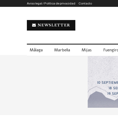
Aviso legal / Política de privacidad
Contacto
NEWSLETTER
Málaga
Marbella
Mijas
Fuengiro