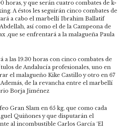
00 horas, y que serán cuatro combates de k-
ing. A éstos les seguirán cinco combates de
vará a cabo el marbellí Ibrahim Ballatif
Abdellah, así como el de la Campeona de
x ,que se enfrentará a la malagueña Paula
á a las 19.30 horas con cinco combates de
ítulos de Andalucía profesionales, uno en
rar el malagueño Kike Castillo y otro en 67
. Además, de la revancha entre el marbellí
ario Borja Jiménez
rofeo Gran Slam en 65 kg, que como cada
iguel Quiñones y que disputarán el
ente al incombustible Carlos García ‘El