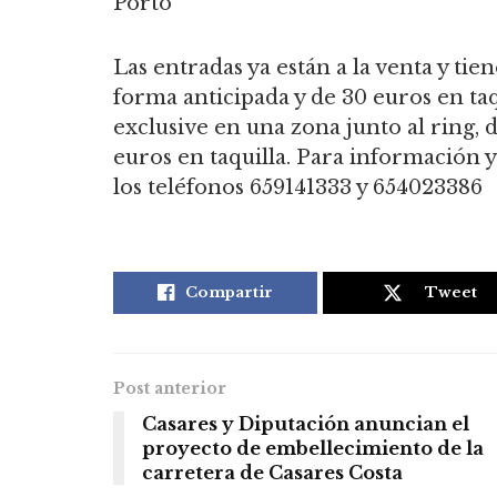
Porto’
Las entradas ya están a la venta y ti
forma anticipada y de 30 euros en ta
exclusive en una zona junto al ring,
euros en taquilla. Para información 
los teléfonos 659141333 y 654023386
Compartir
Tweet
Post anterior
Casares y Diputación anuncian el
proyecto de embellecimiento de la
carretera de Casares Costa