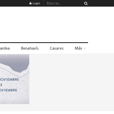
Login
anilva
Benahavís
Casares
Más