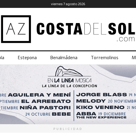
viernes 7 agosto 2026
la
Estepona
Benalmádena
Torremolinos
M
PUBLICIDAD