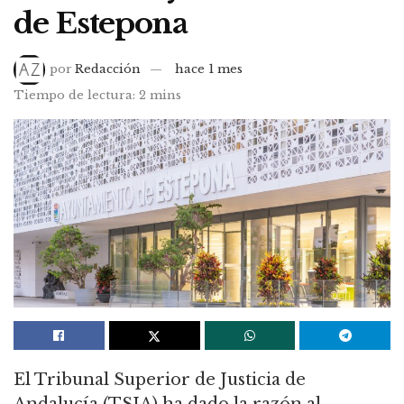
de Estepona
por
Redacción
hace 1 mes
Tiempo de lectura: 2 mins
El Tribunal Superior de Justicia de
Andalucía (TSJA) ha dado la razón al