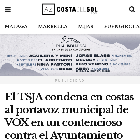
MÁLAGA
MARBELLA
MIJAS
FUENGIROLA
PUBLICIDAD
El TSJA condena en costas
al portavoz municipal de
VOX en un contencioso
contra el Ayuntamiento