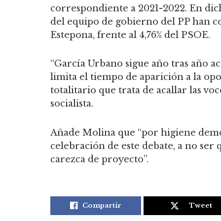
correspondiente a 2021-2022. En di
del equipo de gobierno del PP han c
Estepona, frente al 4,76% del PSOE.
“García Urbano sigue año tras año aca
limita el tiempo de aparición a la o
totalitario que trata de acallar las v
socialista.
Añade Molina que “por higiene democ
celebración de este debate, a no ser 
carezca de proyecto”.
Compartir
Tweet