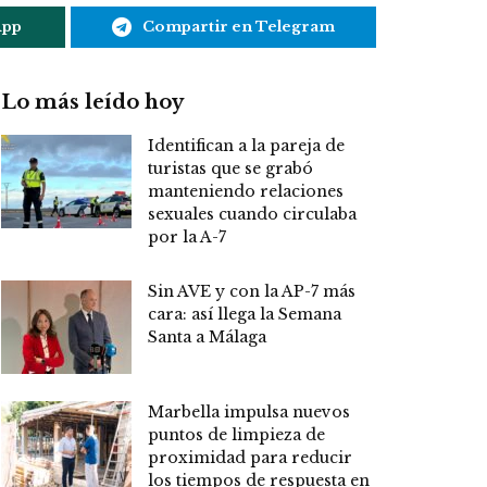
App
Compartir en Telegram
Lo más leído hoy
Identifican a la pareja de
turistas que se grabó
manteniendo relaciones
sexuales cuando circulaba
por la A-7
Sin AVE y con la AP-7 más
cara: así llega la Semana
Santa a Málaga
Marbella impulsa nuevos
puntos de limpieza de
proximidad para reducir
los tiempos de respuesta en