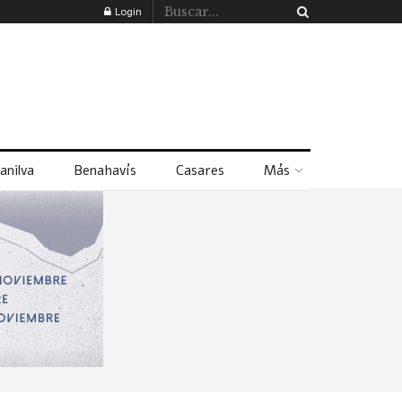
Login
anilva
Benahavís
Casares
Más