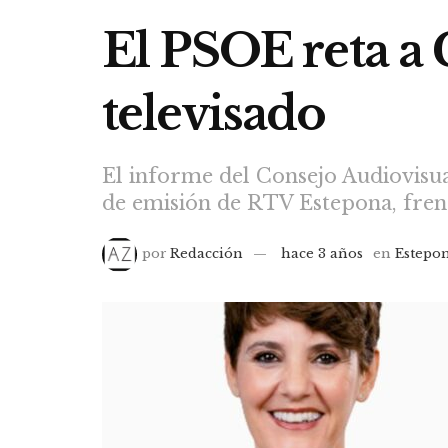
El PSOE reta a
televisado
El informe del Consejo Audiovisua
de emisión de RTV Estepona, fren
por
Redacción
hace 3 años
en
Estepo