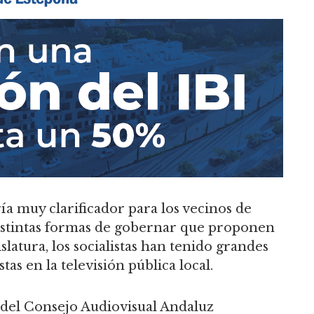
ía muy clarificador para los vecinos de
istintas formas de gobernar que proponen
islatura, los socialistas han tenido grandes
as en la televisión pública local.
 del Consejo Audiovisual Andaluz