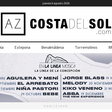
jueves 6 agosto 2026
la
Estepona
Benalmádena
Torremolinos
M
PUBLICIDAD