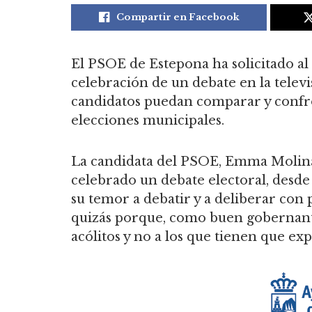
Compartir en Facebook
El PSOE de Estepona ha solicitado al 
celebración de un debate en la telev
candidatos puedan comparar y confron
elecciones municipales.
La candidata del PSOE, Emma Molina
celebrado un debate electoral, desde 
su temor a debatir y a deliberar con 
quizás porque, como buen gobernante 
acólitos y no a los que tienen que exp