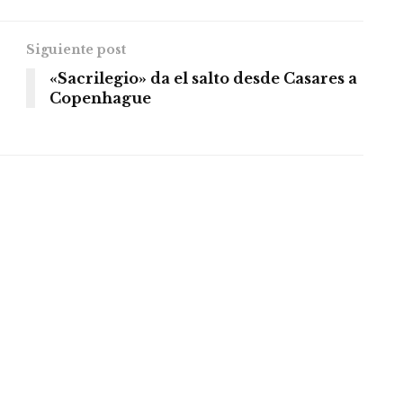
Siguiente post
«Sacrilegio» da el salto desde Casares a
Copenhague