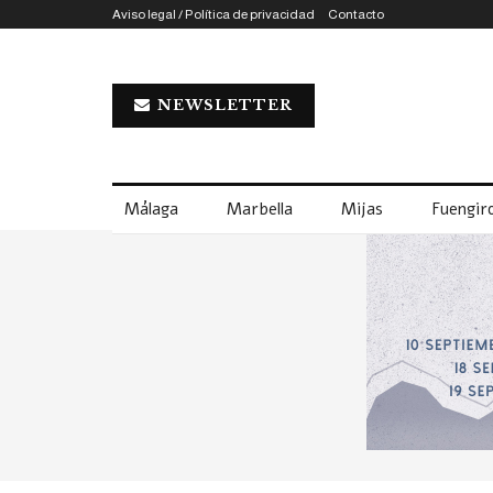
Aviso legal / Política de privacidad
Contacto
NEWSLETTER
Málaga
Marbella
Mijas
Fuengiro