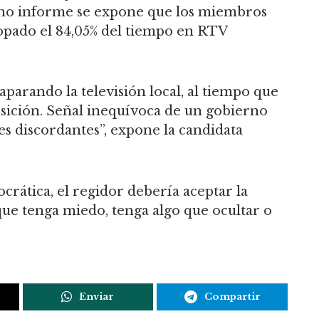
cho informe se expone que los miembros
opado el 84,05% del tiempo en RTV
parando la televisión local, al tiempo que
posición. Señal inequívoca de un gobierno
oces discordantes”, expone la candidata
rática, el regidor debería aceptar la
que tenga miedo, tenga algo que ocultar o
Enviar
Compartir