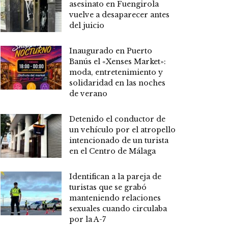
asesinato en Fuengirola
vuelve a desaparecer antes
del juicio
Inaugurado en Puerto
Banús el «Xenses Market»:
moda, entretenimiento y
solidaridad en las noches
de verano
Detenido el conductor de
un vehículo por el atropello
intencionado de un turista
en el Centro de Málaga
Identifican a la pareja de
turistas que se grabó
manteniendo relaciones
sexuales cuando circulaba
por la A-7