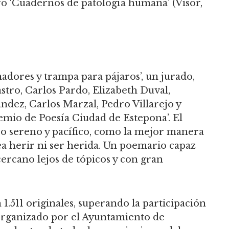
o ‘Cuadernos de patología humana’ (Visor,
adores y trampa para pájaros’, un jurado,
stro, Carlos Pardo, Elizabeth Duval,
dez, Carlos Marzal, Pedro Villarejo y
remio de Poesía Ciudad de Estepona’. El
bro sereno y pacífico, como la mejor manera
a herir ni ser herida. Un poemario capaz
ercano lejos de tópicos y con gran
 1.511 originales, superando la participación
 organizado por el Ayuntamiento de