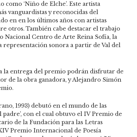
 como ‘Niño de Elche’. Este artista
más vanguardistas y reconocidas del
 en en los últimos años con artistas
re otros. También cabe destacar el trabajo
o Nacional Centro de Arte Reina Sofía, la
a representación sonora a partir de Val del
s a la entrega del premio podrán disfrutar de
tor de la obra ganadora, y Alejandro Simón
emio.
no, 1993) debutó en el mundo de las
al padre’, con el cual obtuvo el IV Premio de
ario de la Fundación para las Letras
XIV Premio Internacional de Poesía