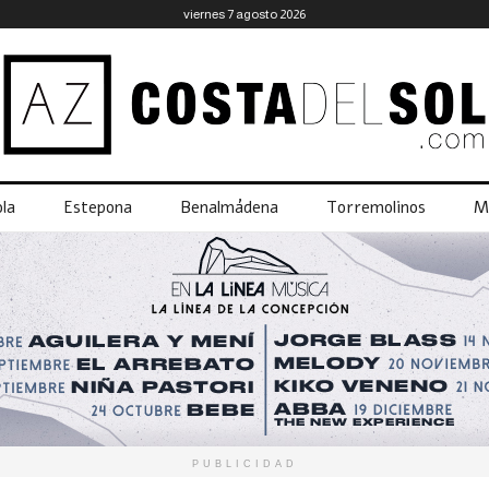
viernes 7 agosto 2026
la
Estepona
Benalmádena
Torremolinos
M
PUBLICIDAD