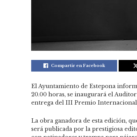
Compartir en Facebook
El Ayuntamiento de Estepona informa 
20.00 horas, se inaugurará el Audito
entrega del III Premio Internacional
La obra ganadora de esta edición, qu
será publicada por la prestigiosa edit