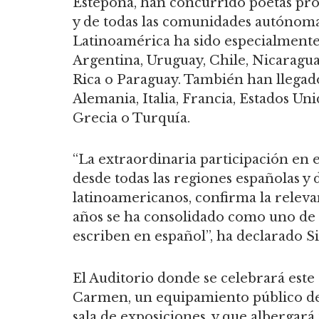
Estepona, han concurrido poetas proc
y de todas las comunidades autónoma
Latinoamérica ha sido especialmente 
Argentina, Uruguay, Chile, Nicaragua
Rica o Paraguay. También han llegado
Alemania, Italia, Francia, Estados U
Grecia o Turquía.
“La extraordinaria participación en e
desde todas las regiones españolas y 
latinoamericanos, confirma la releva
años se ha consolidado como uno de 
escriben en español”, ha declarado S
El Auditorio donde se celebrará este 
Carmen, un equipamiento público de
sala de exposiciones, y que albergar