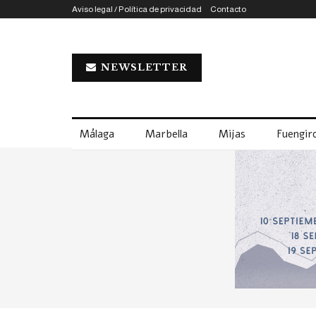
Aviso legal / Política de privacidad
Contacto
NEWSLETTER
Málaga
Marbella
Mijas
Fuengiro