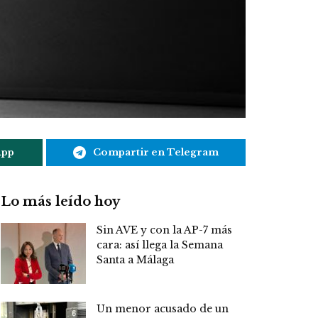
App
Compartir en Telegram
Lo más leído hoy
Sin AVE y con la AP-7 más
cara: así llega la Semana
Santa a Málaga
Un menor acusado de un