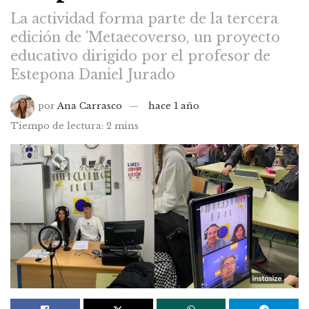
La actividad forma parte de la tercera
edición de 'Metaecoverso, un proyecto
educativo dirigido por el profesor de
Estepona Daniel Jurado
por
Ana Carrasco
hace 1 año
Tiempo de lectura: 2 mins