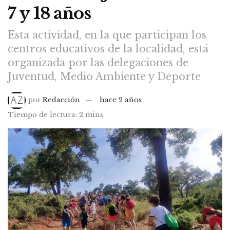
7 y 18 años
Esta actividad, en la que participan los
centros educativos de la localidad, está
organizada por las delegaciones de
Juventud, Medio Ambiente y Deporte
por
Redacción
hace 2 años
Tiempo de lectura: 2 mins