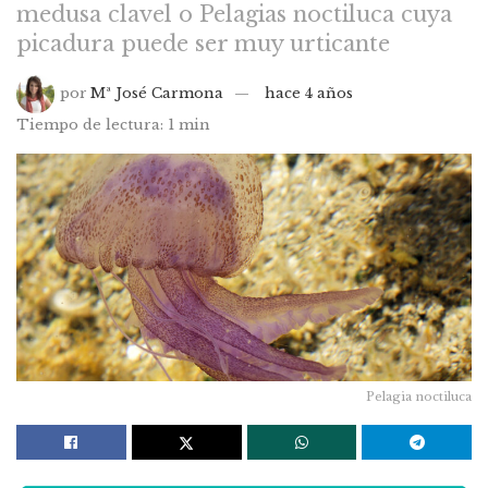
medusa clavel o Pelagias noctiluca cuya
picadura puede ser muy urticante
por
Mª José Carmona
hace 4 años
Tiempo de lectura: 1 min
Pelagia noctiluca