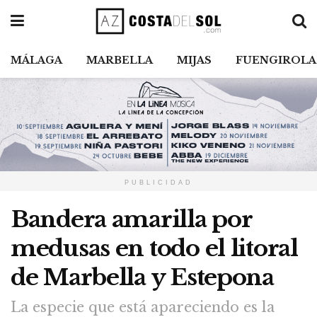
MÁLAGA
MARBELLA
MIJAS
FUENGIROLA
PUBLICIDAD
Bandera amarilla por
medusas en todo el litoral
de Marbella y Estepona
La especie que está apareciendo es la