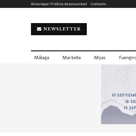
Aviso legal / Política de privacidad
Contacto
NEWSLETTER
Málaga
Marbella
Mijas
Fuengiro