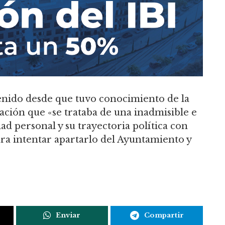
tenido desde que tuvo conocimiento de la
ción que «se trataba de una inadmisible e
d personal y su trayectoria política con
para intentar apartarlo del Ayuntamiento y
Enviar
Compartir