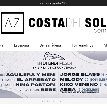
viernes 7 agosto 2026
la
Estepona
Benalmádena
Torremolinos
M
PUBLICIDAD