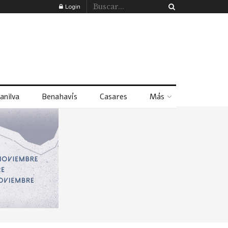
Login
anilva
Benahavís
Casares
Más