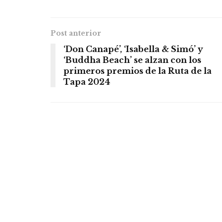
Post anterior
‘Don Canapé’, ‘Isabella & Simó’ y
‘Buddha Beach’ se alzan con los
primeros premios de la Ruta de la
Tapa 2024