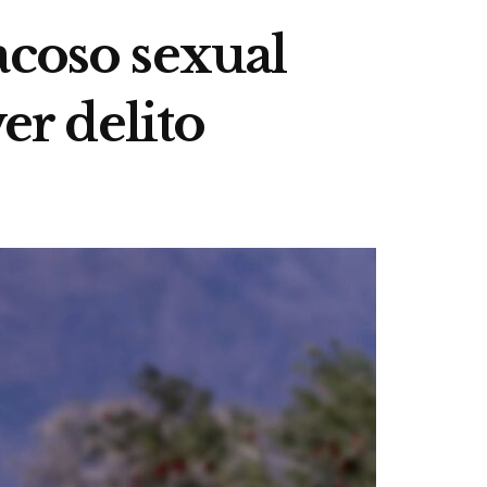
acoso sexual
er delito