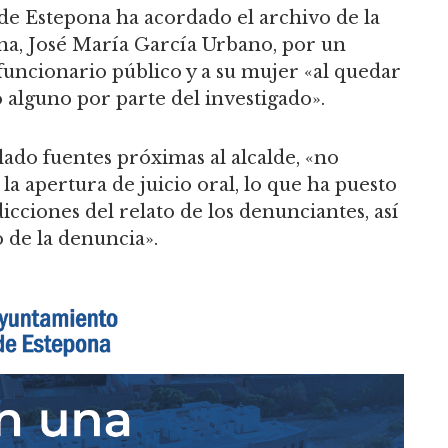
de Estepona ha acordado el archivo de la
na, José María García Urbano, por un
funcionario público y a su mujer «al quedar
 alguno por parte del investigado».
alado fuentes próximas al alcalde, «no
la apertura de juicio oral, lo que ha puesto
dicciones del relato de los denunciantes, así
 de la denuncia».