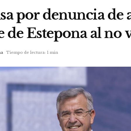
sa por denuncia de 
e de Estepona al no v
na
Tiempo de lectura: 1 min