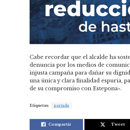
Cabe recordar que el alcalde ha sos
denuncia por los medios de comunica
injusta campaña para dañar su dignida
una única y clara finalidad espuria, 
de su compromiso con Estepona».
Etiquetas:
portada
Compartir
Tweet