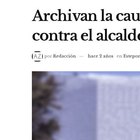
Archivan la cau
contra el alcald
por
Redacción
hace 2 años
en
Estepo